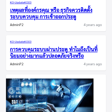
KO-Update
KO03
เหตุผลที่องค์กรคุณ หรือ ธุรกิจควรติดตั้ง
ระบบควบคุม การเข้าออกประตู
AdminP2
4 years ago
KO-Update
KO03
การควบคุมระบบผ่านประตู ทำไมถึงเป็นที่
นิยมอย่างมากแล้วปลอดภัยจริงหรือ
AdminP2
4 years ago