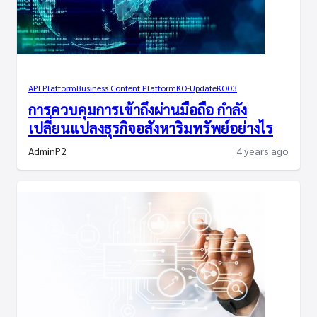
API Platform
Business Content Platform
KO-Update
KO03
การควบคุมการเข้าถึงผ่านมือถือ กำลัง
เปลี่ยนแปลงธุรกิจอสังหาริมทรัพย์อย่างไร
AdminP2
4 years ago