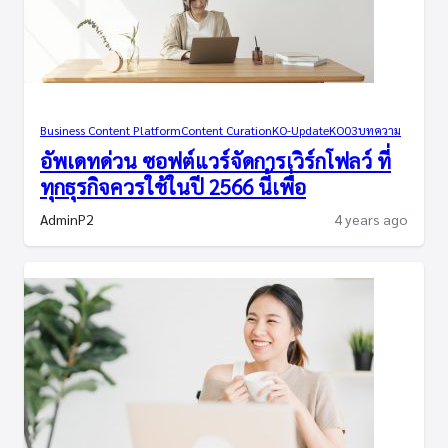
Business Content Platform
Content Curation
KO-Update
KO03
บทความ
อัพเดทด่วน ซอฟต์แวร์จัดการเวิร์กโฟลว์ ที่
ทุกธุรกิจควรใช้ในปี 2566 นี้เพื่อ
AdminP2
4 years ago