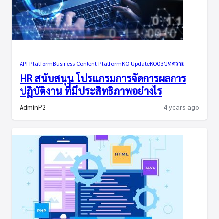
API Platform
Business Content Platform
KO-Update
KO03
บทความ
HR สนับสนุน โปรแกรมการจัดการผลการ
ปฏิบัติงาน ที่มีประสิทธิภาพอย่างไร
AdminP2
4 years ago