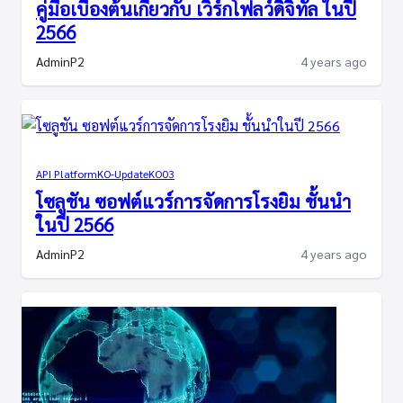
คู่มือเบื้องต้นเกี่ยวกับ เวิร์กโฟลว์ดิจิทัล ในปี
2566
AdminP2
4 years ago
API Platform
KO-Update
KO03
โซลูชัน ซอฟต์แวร์การจัดการโรงยิม ชั้นนำ
ในปี 2566
AdminP2
4 years ago