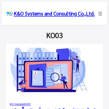
K&O Systems and Consulting Co.,Ltd.
KO03
KO-Update
KO03