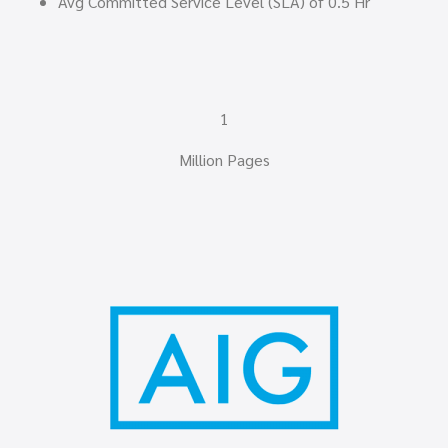
Avg Committed Service Level (SLA) of 0.5 Hr
1
Million Pages