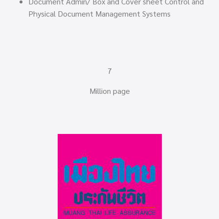
Document Admin/ Box and Cover sheet Control and
Physical Document Management Systems
7
Million page