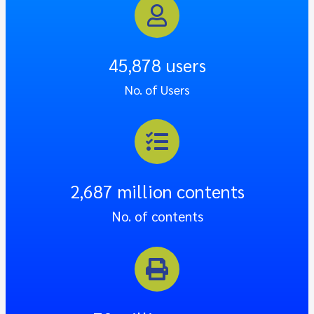
45,878
 users
No. of Users
2,687
 million contents
No. of contents