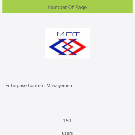
Number Of Page
Enterprise Content Managemen
150
users