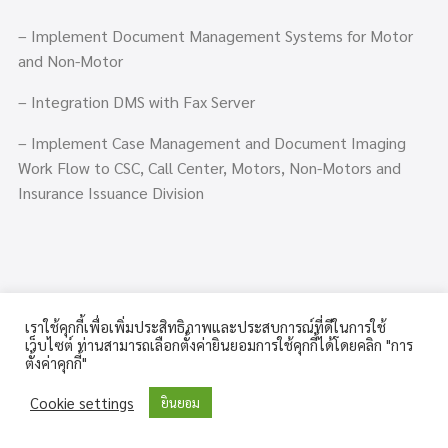
– Implement Document Management Systems for Motor
and Non-Motor
– Integration DMS with Fax Server
– Implement Case Management and Document Imaging
Work Flow to CSC, Call Center, Motors, Non-Motors and
Insurance Issuance Division
2
เราใช้คุกกี้เพื่อเพิ่มประสิทธิภาพและประสบการณ์ที่ดีในการใช้
เว็บไซต์ ท่านสามารถเลือกตั้งค่ายินยอมการใช้คุกกี้ได้โดยคลิก "การ
Million Page
ตั้งค่าคุกกี้"
Cookie settings
ยินยอม