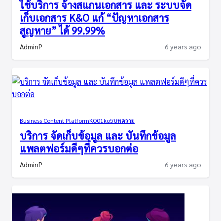
ใช้บริการ จ้างสแกนเอกสาร และ ระบบจัด
เก็บเอกสาร K&O แก้ “ปัญหาเอกสาร
สูญหาย” ได้ 99.99%
AdminP
6 years ago
Business Content Platform
KO01
ko5
บทความ
บริการ จัดเก็บข้อมูล และ บันทึกข้อมูล
แพลตฟอร์มดีๆที่ควรบอกต่อ
AdminP
6 years ago