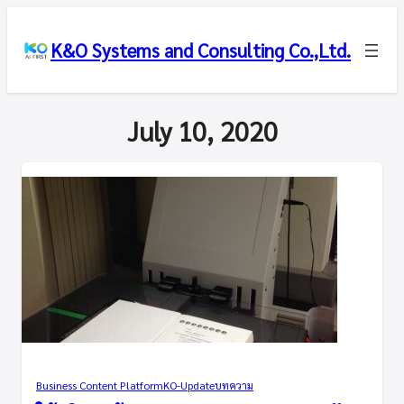
K&O Systems and Consulting Co.,Ltd.
July 10, 2020
Business Content Platform
KO-Update
บทความ