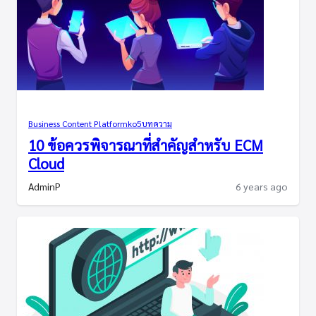
Business Content Platform
ko5
บทความ
10 ข้อควรพิจารณาที่สำคัญสำหรับ ECM
Cloud
AdminP
6 years ago