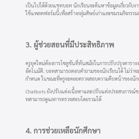
เป็นไปได้ด้วยแชทบอท นักเรียนจะค้นหาข้อมูลเกี่ยวกับง
ใช้แพลตฟอร์มนี้เพื่อสร้างกลุ่มศิษย์เก่าและชมรมกิจกรรม
3.
ผู้ช่วยสอนที่มีประสิทธิภาพ
ครูยุคใหม่ต้องการโซลูชันที่ทันสมัยในการปรับปรุงตารา
อัตโนมัติ
. บอทสามารถตอบคำถามของนักเรียนได้ ไม่ว่าจะเป็
กำหนด ในขณะที่ครูจะคอยตรวจสอบความคืบหน้าของนัก
Chatbots ยังปรับแต่งเนื้อหาและปรับแต่งประสบการณ
ทสามารถดูแลการตรวจสอบโดยรวมได้
4.
การช่วยเหลือนักศึกษา