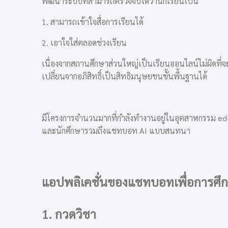
พัฒนาระบบที่สามารถตรวจจับได้ว่านักเรียนเป็น
1. สามารถเข้าใจสื่อการเรียนได้
2. เอาใจใส่ตลอดช่วงเรียน
เนื่องจากสถานศึกษาส่วนใหญ่เป็น
เรียนออนไลน์
ไม่ผิดที
เปลี่ยนจากอภิสิทธิ์เป็นสิทธิมนุษยชนขั้นพื้นฐานได้
มีโครงการจำนวนมากที่กำลังทำงานอยู่ในอุตสาหกรรม ed-t
และนักศึกษารวมถึงแชทบอท AI แบบสนทนา
แอปพลิเคชั่นของแชทบอทเพื่อการศึ
1.
กวดวิชา