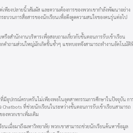
ยู่แค่เพียงปลายนิ้วสัมผัส และความต้องการของพวกเขากำลังพัฒนาอย่าง
งกระบวนการสื่อสารของนักเรียนเพื่อดึงดูดความสนใจของคนรุ่นต่อไป
ยหรือสำนักงานบริหารเพื่อสอบถามเกี่ยวกับขั้นตอนการรับเข้าเรียน
งจากคำถามส่วนใหญ่มักเกิดขึ้นซ้ำๆ แชทบอทจึงสามารถทำงานอัตโนมัติที
ิการที่มีอุปกรณ์ครบครันไม่เพียงพอในอุตสาหกรรมการศึกษาในปัจจุบัน กา
ว Chatbots ที่ช่วยนักเรียนในระหว่างขั้นตอนการรับเข้าเรียนสามารถ
ณะของพวกเขาเพิ่มเติม
รียนเมื่อมาถึงมหาวิทยาลัย พวกเขาสามารถช่วยนักเรียนค้นหาข้อมูล