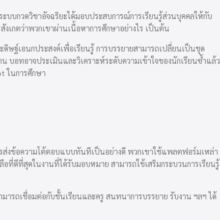
 ระบบกวดวิชาอัจฉริยะได้มอบประสบการณ์การเรียนรู้ส่วนบุคคลให้กับ
รสังเกตว่าพวกเขาผ่านเนื้อหาการศึกษาอย่างไร เป็นต้น
ิษฐ์เอนกประสงค์เพื่อเรียนรู้ การบรรยายสามารถเปลี่ยนเป็นชุด
น บอทอาจประเมินและวิเคราะห์ระดับความเข้าใจของนักเรียนซ้ำแล้ว
bot ในการศึกษา
การส่งข้อความโต้ตอบแบบทันทีเป็นอย่างดี พวกเขาใช้แพลตฟอร์มเหล่า
เหลือที่ดีที่สุดในงานที่ได้รับมอบหมาย สามารถใช้เสริมกระบวนการเรียนรู้
มารถเชื่อมต่อกับชั้นเรียนและครู สนทนาการบรรยาย รับงาน ฯลฯ ได้