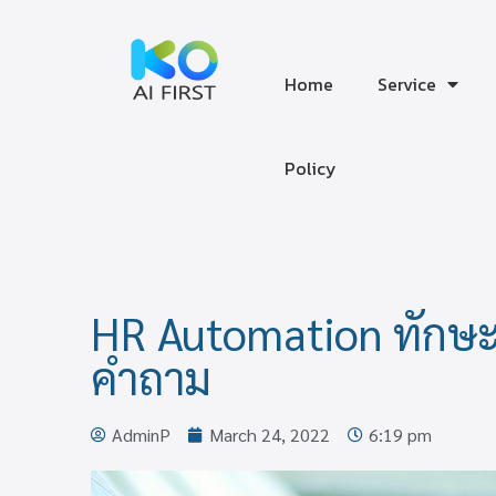
Home
Service
‎Policy
HR Automation ทักษ
คำถาม
AdminP
March 24, 2022
6:19 pm