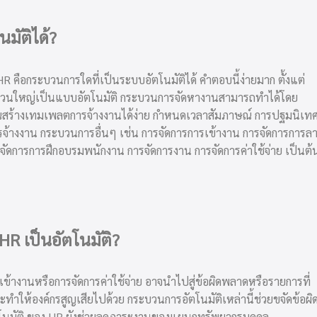
มัติได้?
HR คือกระบวนการใดที่เป็นระบบอัตโนมัติได้ คำตอบนี้ง่ายมาก ตั้งแต่
ส่วนใหญ่เป็นแบบอัตโนมัติ กระบวนการจัดหางานสามารถทำได้โดย
ุณสร้างเทมเพลตการจ้างงานได้ง่าย กำหนดเวลาสัมภาษณ์ การปฐมนิเท
รการจ้างงาน กระบวนการอื่นๆ เช่น การจัดการการเข้างาน การจัดการการล
จัดการการฝึกอบรมพนักงาน การจัดการ
งาน การจัดการ
ค่าใช้จ่าย เป็นต้
R เป็นอัตโนมัติ?
้างานหรือการจัดการค่าใช้จ่าย อาจนำไปสู่ข้อผิดพลาดหรือรายการที่
ะทำให้องค์กรสูญเสียไปด้วย กระบวนการอัตโนมัติเหล่านี้ช่วยขจัดข้อผิ
โนมัติ ของ
HR
ยังช่วยลดภาระงานของแผนกทรัพยากรบุคคล