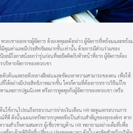
วกเขาออกจากผู้จัดการ ด้วยเหตุผลดังกล่าว ผู้จัดการที่พร้อมและพร้อ
่มีคุณค่าและมีประสิทธิผลมากขึ้นเท่านั้น ด้วย
การมีส่วนร่วมของ
ลมีโอกาสน้อยกว่ารุ่นก่อนที่จะยึดติดกับหัวหน้าที่ยาก ผู้จัดการต้อง
ารบริหารจัดการของพวกเขา
ดการระดับต้นและระดับกลางฝึกฝนและขัดเกลาความสามารถของตน เพื่อให้
่ได้อย่างมีประสิทธิภาพมากขึ้น ใครก็ตามที่ต้องการทราบวิธีแก้ไข
รหา
และการปฐมนิเทศ หรือการพูดคุยกับผู้จัดการของพวกเขา (หรือ
ิ่มต้นใช้งานไปจนถึงกระบวนการจ่ายเงินเดือน HR จะดูแลกระบวนการ
ารณ์ที่ดี ดังนั้นแผนกทรัพยากรบุคคลจึงเป็นส่วนสำคัญของทุกองค์กร หาก
วามสำเร็จตามสมควร ผู้เชี่ยวชาญด้าน HR พยายามอย่างเต็มที่เพื่อ
่อนด้วยดิจิทัลที่เปลี่ยนแปลงตลอดเวลา ดังนั้นเครดิตสำหรับบริษัท