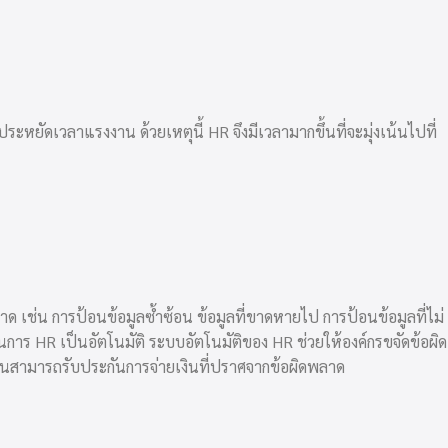
ะหยัดเวลาแรงงาน ด้วยเหตุนี้ HR จึงมีเวลามากขึ้นที่จะมุ่งเน้นไปที่
 เช่น การป้อนข้อมูลซ้ำซ้อน ข้อมูลที่ขาดหายไป การป้อนข้อมูลที่ไม่
นการ HR เป็นอัตโนมัติ
ระบบอัตโนมัติของ HR
ช่วยให้องค์กรขจัดข้อผิด
นสามารถรับประกันการจ่ายเงินที่ปราศจากข้อผิดพลาด