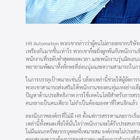
HR Automation พวกเขากล่าวว่าผู้คนไม่ลาออกจากบริษัท พ
เพรียงกันมากขึ้นเท่าไร พวกเขาก็จะยิ่งผูกพันกับพนักงานที
พนักงาน
ที่ระดับต่ำสุดตลอดเวลา และพนักงานรุ่นมิลเลนเนีย
พยายามพัฒนาทั้งทักษะที่อ่อนนุ่มและความสามารถในก
ในการบรรลุเป้าหมายเช่นนี้ บล็อกเหล่านี้ช่วยให้ผู้จั
พวกเขาสามารถส่งเสริมให้พนักงานของตนทุ่มเทอย่างเต็มที
ปัญหาด้านประสิทธิภาพ การใช้
เทคโนโลยีสำหรับการสร
คนกลางเป็นคนเดียว) ไม่จำเป็นต้องมองหาที่ไหนอีกแล้ว
ลองนึกภาพองค์กรที่ไม่มี HR ตั้งแต่การสรรหาและการเร
เหล่านี้ทั้งหมดเพื่อให้มั่นใจว่าพนักงานจะได้รับประสบก
ไม่มีแผนกทรัพยากรบุคคลที่เหมาะสม องค์กรจะไม่ประสบค
ตอบสนองความต้องการของสภาพแวดล้อมการทำงานที่ขับเคลื