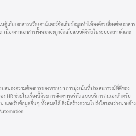
ตู้เก็บเอกสารหรือเคาน์เตอร์จัดเก็บข้อมูลทำให้องค์กรเสี่ยงต่อเอกสาร
ไหล เนื่องจากเอกสารทั้งหมดจะถูกจัดเก็บแบบดิจิทัลในระบบคลาวด์และ
ตอบสนองความต้องการของพวกเขา การมุ่งเน้นที่ประสบการณ์ที่ดีของ
อง HR ช่วยในเรื่องนี้ด้วยการจัดหา
พอร์ทัลแบบบริการตนเอง
สำหรับ
รับข้อมูลอื่นๆ ทั้งหมดได้ สิ่งนี้สร้างความโปร่งใสระหว่างนายจ้าง
 Automation