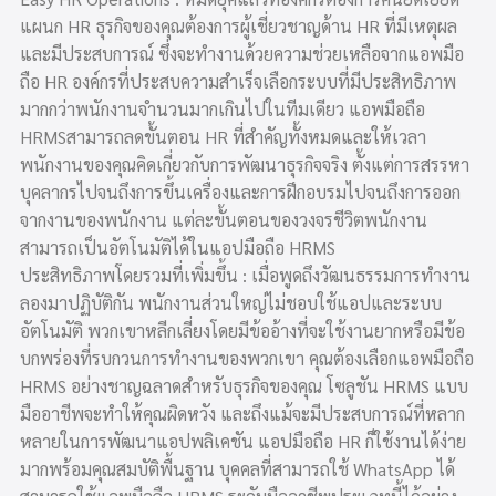
แผนก HR ธุรกิจของคุณต้องการผู้เชี่ยวชาญด้าน HR ที่มีเหตุผล
และมีประสบการณ์ ซึ่งจะทำงานด้วยความช่วยเหลือจากแอพมือ
ถือ HR องค์กรที่ประสบความสำเร็จเลือกระบบที่มีประสิทธิภาพ
มากกว่าพนักงานจำนวนมากเกินไปในทีมเดียว แอพมือถือ
HRMSสามารถลดขั้นตอน HR ที่สำคัญทั้งหมดและให้เวลา
พนักงานของคุณคิดเกี่ยวกับการพัฒนาธุรกิจจริง ตั้งแต่การสรรหา
บุคลากรไปจนถึงการขึ้นเครื่องและการฝึกอบรมไปจนถึงการออก
จากงานของพนักงาน แต่ละขั้นตอนของวงจรชีวิตพนักงาน
สามารถเป็นอัตโนมัติได้ในแอปมือถือ HRMS
ประสิทธิภาพโดยรวมที่เพิ่มขึ้น : เมื่อพูดถึงวัฒนธรรมการทำงาน
ลองมาปฏิบัติกัน พนักงานส่วนใหญ่ไม่ชอบใช้แอปและระบบ
อัตโนมัติ พวกเขาหลีกเลี่ยงโดยมีข้ออ้างที่จะใช้งานยากหรือมีข้อ
บกพร่องที่รบกวนการทำงานของพวกเขา คุณต้องเลือกแอพมือถือ
HRMS อย่างชาญฉลาดสำหรับธุรกิจของคุณ โซลูชัน HRMS แบบ
มืออาชีพจะทำให้คุณผิดหวัง และถึงแม้จะมีประสบการณ์ที่หลาก
หลายในการพัฒนาแอปพลิเคชัน แอปมือถือ HR ก็ใช้งานได้ง่าย
มากพร้อมคุณสมบัติพื้นฐาน บุคคลที่สามารถใช้ WhatsApp ได้