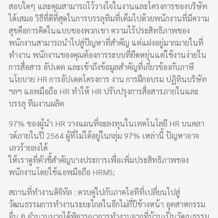
สอบใดๆ และคุณสามารถไว้วางใจในงานและโครงการของบริษัท
ได้เสมอ วิธีที่ดีที่สุดในการบรรลุทีมที่เต็มไปด้วยพนักงานที่มีความ
สุขคือการคิดในแบบของพวกเขา ความไร้ประสิทธิภาพของ
พนักงานสามารถนำไปสู่ปัญหาที่สำคัญ แต่แฝงอยู่มากมายในที่
ทำงาน พนักงานของคุณต้องการระบบที่ยืดหยุ่นแต่ใช้งานง่ายใน
การสื่อสาร อัปเดต และเข้าถึงข้อมูลสำคัญที่เกี่ยวข้องกับภาษี
นโยบาย HR การอัปเดตโครงการ งาน การฝึกอบรม ปฏิทินบริษัท
ฯลฯ แอพมือถือ HR ทำให้ HR ปรับปรุงการสื่อสารภายในและ
บรรลุ ทีมงานผลิต
97% ของผู้นำ HR วางแผนที่จะลงทุนในเทคโนโลยี HR บนคลา
วด์ภายในปี 2564 ผู้ที่ไม่ได้อยู่ในกลุ่ม 97% เหล่านี้ ปัญหาอาจ
เลวร้ายลงได้
ให้เราดูที่ตัวชี้สำคัญบางประการเพื่อเพิ่มประสิทธิภาพของ
พนักงานโดยใช้แอพมือถือ HRMS;
สถานที่ทำงานดิจิทัล : ควบคู่ไปกับภาคไอทีที่เปลี่ยนไปสู่
วัฒนธรรมการทำงานระยะไกลในอีกไม่กี่ปีข้างหน้า อุตสาหกรรม
อื่น ๆ จำนวนมากได้พิจารณาการทำงานจากที่บ้านเป็นวัฒนธรรม