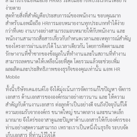
สามารถใช้แอพมือถือ HRMS ระดับมืออาชีพประเภทนี้ได้อย่าง
ง่ายดาย
สุดท้ายสิ่งที่สำคัญคือประสบการณ์ของพนักงาน ขอบคุณมาก
สำหรับแอพมือถือ HRการมอบหมายงานทุกประเภททำได้ง่าย
กว่าที่เคย งานบางอย่างสามารถมอบหมายให้กับพนักงาน และ
พนักงานสามารถสื่อสารเกี่ยวกับกำหนดเวลาและเหตุการณ์สำคัญ
ของโครงการผ่านแอปได้ ในเวลาเดียวกัน โดยการติดตามและ
รักษางานที่ซ้ำซากของข้อมูลในที่ทำงานและในสถานที่ทำงาน
สามารถลดขนาดให้เหลือน้อยที่สุด โดยรวมแล้วจะช่วยเพิ่ม
ผลผลิตและประสิทธิภาพของธุรกิจของคุณเท่านั้น แอพ HR
Mobile
ทั้งนี้บริษัทเคแอนด์โอ จึงได้มุ่งเน้นการจัดการแก้ไขปัญหา จัดการ
เอกสาร ด้านเอกสารขององค์กรมาอย่างยาวนาน และ ให้ความ
สำคัญกับด้านงานเอกสาร ต่อลูกค้าเป็นอย่างดี จนถึงปัจจุบันก็ได้
ความยอมรับจากองค์กร ขนาดใหญ่ ขนาดกลาง และขนาดเล็ก
มากมาย จึงใคร่ขออาสาดูและปัญหาด้านเอกสารให้กับองค์กรของ
ท่านอย่างสุดความสามารถ เพราะเราเป็นหนึ่งในธุรกิจ ระบบจัด
เก็บเอกสาร ที่ท่านไว้ใจได้