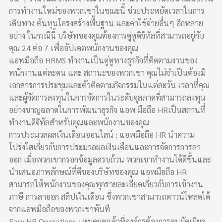
การทำงานใหม่ของพวกเขาในขณะนี้ ช่วยประหยัดเวลาในการ
เดินทาง ต้นทุนโครงสร้างพื้นฐาน และค่าใช้จ่ายอื่นๆ อีกหลาย
อย่าง ในกรณีนี้ บริษัทของคุณต้องการคู่หูดิจิทัลที่สามารถอยู่กับ
คุณ 24 ต่อ 7 เพื่ออัปเดตพนักงานของคุณ
แอพมือถือ HRMS ทำงานเป็นคู่หูทางธุรกิจที่ติดตามงานของ
พนักงานแต่ละคน และ สถานะของพวกเขา คุณไม่จำเป็นต้องมี
เอกสารการประชุมและตัวติดตามกิจกรรมในแต่ละวัน เวลาที่คุณ
และผู้จัดการลงทุนในการจัดการในระดับจุลภาคที่สามารถลงทุน
อย่างชาญฉลาดในการพัฒนาธุรกิจ แอพ มือถือ HRเป็นสถานที่
ทำงานดิจิทัลสำหรับคุณและพนักงานของคุณ
การประมวลผลเงินเดือนออนไลน์ : แอพมือถือ HR นำความ
โปร่งใสเกี่ยวกับการประมวลผลเงินเดือนและการจัดการการลา
ออก เมื่อพวกเขากรอกข้อมูลครบถ้วน พวกเขาทำงานได้ดีขึ้นและ
นำเสนอภาพลักษณ์ที่ดีของบริษัทของคุณ แอพมือถือ HR
สามารถให้พนักงานของคุณทุกรายละเอียดเกี่ยวกับการเข้างาน
ภาษี การลาออก สลิปเงินเดือน ซึ่งพวกเขาสามารถดาวน์โหลดได้
จากแอพมือถือของพวกเขาทันที
Easy HR Operations : หมดยุคแล้วที่องค์กรต้องการคนยัดเยียด