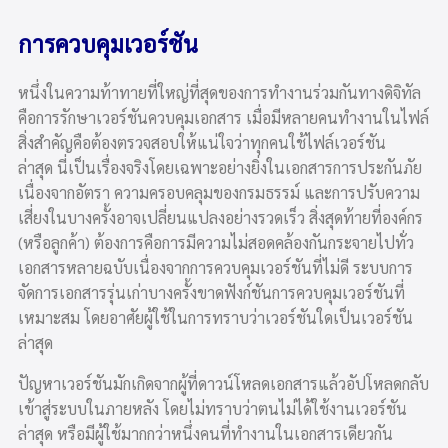
การควบคุมเวอร์ชัน
หนึ่งในความท้าทายที่ใหญ่ที่สุดของการทำงานร่วมกันทางดิจิทัล
คือการรักษาเวอร์ชันควบคุมเอกสาร เมื่อมีหลายคนทำงานในไฟล์
สิ่งสำคัญคือต้องตรวจสอบให้แน่ใจว่าทุกคนใช้ไฟล์เวอร์ชัน
ล่าสุด นี่เป็นเรื่องจริงโดยเฉพาะอย่างยิ่งในเอกสารการประกันภัย
เนื่องจากอัตรา ความครอบคลุมของกรมธรรม์ และการปรับความ
เสี่ยงในบางครั้งอาจเปลี่ยนแปลงอย่างรวดเร็ว สิ่งสุดท้ายที่องค์กร
(หรือลูกค้า) ต้องการคือการมีความไม่สอดคล้องกันกระจายไปทั่ว
เอกสารหลายฉบับเนื่องจากการควบคุมเวอร์ชันที่ไม่ดี ระบบการ
จัดการเอกสารรุ่นเก่าบางครั้งขาดฟังก์ชันการควบคุมเวอร์ชันที่
เหมาะสม โดยอาศัยผู้ใช้ในการทราบว่าเวอร์ชันใดเป็นเวอร์ชัน
ล่าสุด
ปัญหาเวอร์ชันมักเกิดจากผู้ที่ดาวน์โหลดเอกสารแล้วอัปโหลดกลับ
เข้าสู่ระบบในภายหลัง โดยไม่ทราบว่าตนไม่ได้ใช้งานเวอร์ชัน
ล่าสุด หรือมีผู้ใช้มากกว่าหนึ่งคนที่ทำงานในเอกสารเดียวกัน