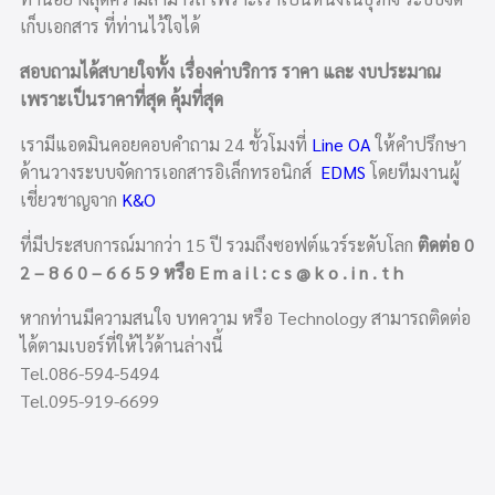
เก็บเอกสาร ที่ท่านไว้ใจได้
สอบถามได้สบายใจทั้ง เรื่องค่าบริการ ราคา และ งบประมาณ
เพราะเป็นราคาที่สุด คุ้มที่สุด
เรามีแอดมินคอยคอบคำถาม 24 ชั้วโมงที่
Line OA
ให้คำปรึกษา
ด้านวางระบบจัดการเอกสารอิเล็กทรอนิกส์
EDMS
โดยทีมงานผู้
เชี่ยวชาญจาก
K&O
ที่มีประสบการณ์มากว่า 15 ปี รวมถึงซอฟต์แวร์ระดับโลก
ติดต่อ 0
2 – 8 6 0 – 6 6 5 9 หรือ E m a i l : c s @ k o . i n . t h
หากท่านมีความสนใจ บทความ หรือ Technology สามารถติดต่อ
ได้ตามเบอร์ที่ให้ไว้ด้านล่างนี้
Tel.086-594-5494
Tel.095-919-6699