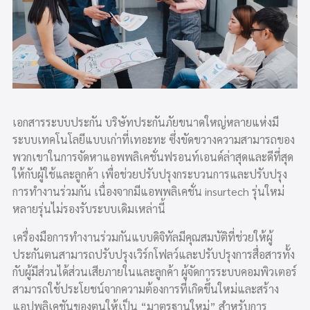
เอกสารระบบประกัน บริษัทประกันภัยขนาดใหญ่หลายแห่งมี
ระบบเทคโนโลยีแบบเก่าที่เทอะทะ ซึ่งขัดขวางความสามารถของ
พวกเขาในการจัดหาแอพพลิเคชั่นฟรอนท์เอนด์ล่าสุดและดีที่สุด
ให้กับผู้ใช้และลูกค้า เพื่อช่วยปรับปรุงกระบวนการและปรับปรุง
การทำงานร่วมกัน เนื่องจากมีแอพพลิเคชั่น insurtech รุ่นใหม่
หลายรุ่นไม่รองรับระบบเดิมเหล่านี้
เครื่องมือการทำงานร่วมกันแบบดิจิทัลมีคุณสมบัติที่ช่วยให้ผู้
ประกันตนสามารถปรับปรุงเวิร์กโฟลว์และปรับปรุงการสื่อสารทั้ง
กับผู้มีส่วนได้ส่วนเสียภายในและลูกค้า ผู้จัดการระบบคอมพิวเตอร์
สามารถใช้ประโยชน์จากความต้องการที่เกิดขึ้นใหม่และสร้าง
แอปพลิเคชันของตนให้เป็น “มาตรฐานใหม่” สำหรับการ