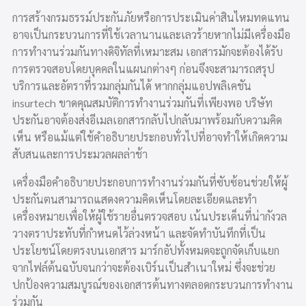
การสร้างกรมธรรม์ประกันภัยหรือการประเมินค่าสินไหมทดแทน
อาจเป็นกระบวนการที่ใช้เวลานานและเลวร้ายหากไม่มีเครื่องมือ
การทำงานร่วมกันทางดิจิทัลที่เหมาะสม เอกสารมักจะต้องได้รับ
การตรวจสอบโดยบุคคลในแผนกต่างๆ ก่อนจึงจะสามารถสรุป
บริการและอัตราที่รวมกลุ่มกันได้ หากกลุ่มแอปพลิเคชัน
insurtech ขาดคุณสมบัติการทำงานร่วมกันที่เพียงพอ บริษัท
ประกันอาจต้องส่งอีเมลเอกสารกลับไปกลับมาพร้อมกับความคิด
เห็น หรือแม้แต่ใช้คำอธิบายประกอบทั่วไปที่อาจทำให้เกิดความ
สับสนและการประมวลผลล่าช้า
เครื่องมือคำอธิบายประกอบการทำงานร่วมกันที่ซับซ้อนช่วยให้ผู้
ประกันตนสามารถแสดงความคิดเห็นโดยละเอียดและทำ
เครื่องหมายเพื่อให้ผู้ใช้รายอื่นตรวจสอบ เน้นประเด็นที่น่ากังวล
วางตราประทับที่กำหนดไว้ล่วงหน้า และจัดทำบันทึกที่เป็น
ประโยชน์โดยตรงบนเอกสาร มาร์กอัปทั้งหมดจะถูกจัดเก็บแยก
จากไฟล์ต้นฉบับจนกว่าจะต้องเบิร์นเป็นสำเนาใหม่ ซึ่งจะช่วย
ปกป้องความสมบูรณ์ของเอกสารต้นทางตลอดกระบวนการทำงาน
ร่วมกัน