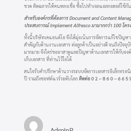
ขวด ติดฉลากให้คนหลงเชื่อ ซื้อไปทำเจลแอลกอฮอล์ใช้กัน
สำหรับองค์กรที่ต้องการ Document and Content Managem
ประสบการณ์ Implement Alfresco มามากกว่า 100 โคร
ทั้งนี้บริษัทเคแอนด์โอ จึงได้มุ่งเน้นการจัดการแก้ไขป
สำคัญกับด้านงานเอกสาร ต่อลูกค้าเป็นอย่างดี จนถึงปัจ
มากมาย จึงใคร่ขออาสาดูและปัญหาด้านเอกสารให้กับองค์
เก็บเอกสาร ที่ท่านไว้ใจได้
สนใจรับคำปรึกษาด้านวางระบบจัดการเอกสารอิเล็กทรอน
ปี รวมถึงซอฟต์แวร์ระดับโลก
ติดต่อ 0 2 – 8 6 0 – 6 6 5 
AdminP