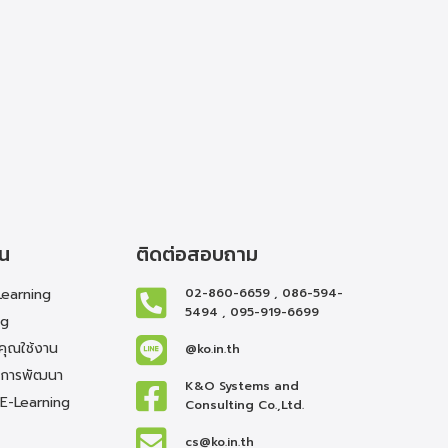
าน
ติดต่อสอบถาม
Learning
02-860-6659 , 086-594-
5494 , 095-919-6699
ng
่คุณใช้งาน
@ko.in.th
นการพัฒนา
K&O Systems and
E-Learning
Consulting Co.,Ltd.
cs@ko.in.th