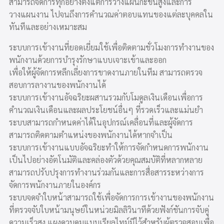
สามารถจัดการทุกอย่างตั้งแต่การวางแผนกะขั้นสูงและการ
วางแผนงาน ไปจนถึงการคำนวณค่าตอบแทนของแต่ละบุคคลใน
ทันทีและอย่างเหมาะสม
ระบบการเข้างานที่ยอดเยี่ยมใช้เพื่อติดตามชั่วโมงการทำงานของ
พนักงานด้วยการบำรุงรักษาแบบเจาะเข้าและออก
เพื่อให้ผู้จัดการหลีกเลี่ยงการขาดงานภายในทีม สามารถตรวจ
สอบการลางานของพนักงานได้
ระบบการเข้างานอัจฉริยะผสานรวมกับโมดูลเงินเดือนเพื่อการ
คำนวณเงินเดือนและผลประโยชน์อื่นๆ ที่รวดเร็วและแม่นยำ
ระบบสามารถกำหนดค่าได้ในอุปกรณ์เคลื่อนที่และผู้จัดการ
สามารถติดตามตำแหน่งของพนักงานได้หากจำเป็น
ระบบการเข้างานแบบอัจฉริยะทำให้การจัดกำหนดการพนักงาน
เป็นไปอย่างอัตโนมัติและคล่องตัวด้วยคุณสมบัติที่หลากหลาย
สามารถปรับปรุงการทำงานร่วมกันและการสื่อสารระหว่างการ
จัดการพนักงานภายในองค์กร
ระบบจดจำใบหน้าสามารถใช้เพื่อจัดการการเข้างานของพนักงาน
ที่ตรวจจับใบหน้ามนุษย์ในหน่วยมิลลิวินาทีด้วยฟังก์ชันการจับคู่
ความเร็วสูง แผงควบคุมแบบเรียลไทม์มีไว้สำหรับผู้ตรวจสอบเพื่อ