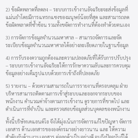
2) ข้อผิดพลาดที่ลดลง – ระบบการเข้างานอัจฉริยะจะส่งข้อมูลที่
แม่นยำโดยมีการแทรกแซงของมนุษย์น้อยที่สุด และสามารถลด
ข้อผิดพลาดที่ซ้ำซ้อน รวมทั้งขจัดการทำงานที่ต้องทำด้วยตนเอง
3) การจัดการข้อมูลจำนวนมหาศาล – สามารถจัดการและจัด
ระเบียบข้อมูลจำนวนมหาศาลได้อย่างละเอียดภายในฐานข้อมูล
4) การรับรองความถูกต้องและความปลอดภัยที่ได้รับการปรับปรุง
– ระบบการเข้างานอัจฉริยะให้การรักษาความลับและการควบคุม
ข้อมูลอย่างเต็มรูปแบบด้วยการเข้าถึงที่ปลอดภัย
5) รายงาน – ด้วยความสามารถในการรายงานที่ครอบคลุม ฝ่าย
บริหารสามารถติดตามการเข้าสู่ระบบและออกจากระบบของ
พนักงาน คำนวณค่าจ้างตามการเข้างาน ดูรายการที่ขาดไป และ
ดำเนินการที่จำเป็น และตรวจสอบข้อมูลส่วนบุคคลของพนักงาน
ทั้งนี้บริษัทเคแอนด์โอ จึงได้มุ่งเน้นการจัดการแก้ไขปัญหา จัดการ
เอกสาร ด้านเอกสารขององค์กรมาอย่างยาวนาน และ ให้ความ
สำคัญกับด้านงานเอกสาร ต่อลูกค้าเป็นอย่างดี จนถึงปัจจุบันก็ได้