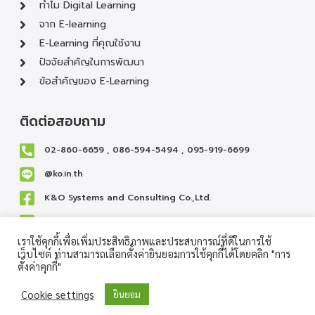
ทำไม Digital Learning
จาก E-learning
E-Learning ที่คุณใช้งาน
ปัจจัยสำคัญในการพัฒนา
ข้อสำคัญของ E-Learning
ติดต่อสอบถาม
02-860-6659 , 086-594-5494 , 095-919-6699
@ko.in.th
K&O Systems and Consulting Co.,Ltd.
cs@ko.in.th
เราใช้คุกกี้เพื่อเพิ่มประสิทธิภาพและประสบการณ์ที่ดีในการใช้
เว็บไซต์ ท่านสามารถเลือกตั้งค่ายินยอมการใช้คุกกี้ได้โดยคลิก "การ
ตั้งค่าคุกกี้"
Copyright © 2013-2024 K&O Systems and Consulting
Cookie settings
ยินยอม
Co.,Ltd. All Rights Reserved