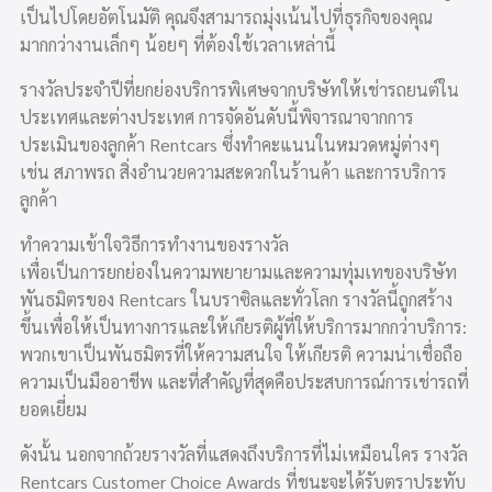
เป็นไปโดยอัตโนมัติ คุณจึงสามารถมุ่งเน้นไปที่ธุรกิจของคุณ
มากกว่างานเล็กๆ น้อยๆ ที่ต้องใช้เวลาเหล่านี้
รางวัลประจำปีที่ยกย่องบริการพิเศษจากบริษัทให้เช่ารถยนต์ใน
ประเทศและต่างประเทศ
การจัดอันดับนี้พิจารณาจากการ
ประเมินของลูกค้า Rentcars ซึ่งทำคะแนนในหมวดหมู่ต่างๆ
เช่น สภาพรถ สิ่งอำนวยความสะดวกในร้านค้า และการบริการ
ลูกค้า
ทำความเข้าใจวิธีการทำงานของรางวัล
เพื่อเป็นการยกย่องในความพยายามและความทุ่มเทของบริษัท
พันธมิตรของ Rentcars ในบราซิลและทั่วโลก รางวัลนี้ถูกสร้าง
ขึ้นเพื่อให้เป็นทางการและให้เกียรติผู้ที่ให้บริการมากกว่าบริการ:
พวกเขาเป็นพันธมิตรที่ให้ความสนใจ ให้เกียรติ ความน่าเชื่อถือ
ความเป็นมืออาชีพ และที่สำคัญที่สุดคือประสบการณ์การเช่ารถที่
ยอดเยี่ยม
ดังนั้น นอกจากถ้วยรางวัลที่แสดงถึงบริการที่ไม่เหมือนใคร รางวัล
Rentcars Customer Choice Awards ที่ชนะจะได้รับตราประทับ