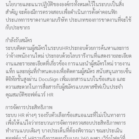
นโยบายและแนวปฏิบัติขององค์กรทั้งหมดไว้ในระบบเป็นสิ่ง
สำคัญ จะต้องมีการตรวจสอบเพื่อดำเนินการตั้งค่าคอนฟิก
ประเภทการขาดงานตามบริษัท ประเภทของการขาดงานที่จะใช้
กับประชากร
กำลังรับสมัคร
ระบบติดตามผู้สมัครในระบบHRประกอบด้วยการค้นหาและการ
ว่าจ้างพนักงานใหม่ ประกอบด้วยไลบรารีงานที่แสดงรายละเอียด
งานและรายละเอียดที่เกี่ยวข้อง การแนะนำผู้สมัครใหม่ รายงาน
แท็ก และกลุ่มที่กำหนดเองเพื่อติดตามผู้สมัคร สนับสนุนลายเซ็น
ดิจิทัลขั้นสูงผ่าน DocuSign เพิ่มเอกสารแนบในข้อเสนอ และ
ความสะดวกในการสื่อสารกับผู้สมัครแบบพาสซีฟเป็นประจำ
คุณสมบัติซอฟต์แวร์ HR
การจัดการประสิทธิภาพ
ระบบ HR ต่างๆ รองรับตัวเลือกข้อเสนอแนะที่ไม่เป็นทางการ
เพื่อให้แน่ใจว่ากระบวนการจัดการตรวจสอบประสิทธิภาพการ
ทำงานแบบเดิมๆ บางประเด็นที่ต้องพิจารณา ขณะประเมิน
ซอฟต์แวร์ HRรวมถึงการตอบรับแบบ 360 องศา เวิร์กโฟลว์ที่