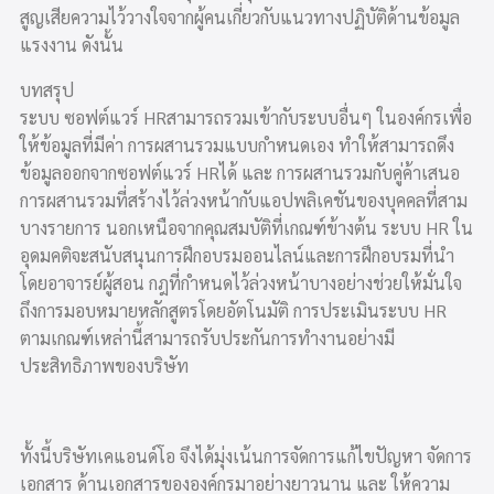
สูญเสียความไว้วางใจจากผู้คนเกี่ยวกับแนวทางปฏิบัติด้านข้อมูล
แรงงาน ดังนั้น
บทสรุป
ระบบ ซอฟต์แวร์ HRสามารถรวมเข้ากับระบบอื่นๆ ในองค์กรเพื่อ
ให้ข้อมูลที่มีค่า การผสานรวมแบบกำหนดเอง ทำให้สามารถดึง
ข้อมูลออกจากซอฟต์แวร์ HRได้ และ การผสานรวมกับคู่ค้าเสนอ
การผสานรวมที่สร้างไว้ล่วงหน้ากับแอปพลิเคชันของบุคคลที่สาม
บางรายการ นอกเหนือจากคุณสมบัติที่เกณฑ์ข้างต้น ระบบ HR ใน
อุดมคติจะสนับสนุนการฝึกอบรมออนไลน์และการฝึกอบรมที่นำ
โดยอาจารย์ผู้สอน กฎที่กำหนดไว้ล่วงหน้าบางอย่างช่วยให้มั่นใจ
ถึงการมอบหมายหลักสูตรโดยอัตโนมัติ การประเมินระบบ HR
ตามเกณฑ์เหล่านี้สามารถรับประกันการทำงานอย่างมี
ประสิทธิภาพของบริษัท
ทั้งนี้บริษัทเคแอนด์โอ จึงได้มุ่งเน้นการจัดการแก้ไขปัญหา จัดการ
เอกสาร ด้านเอกสารขององค์กรมาอย่างยาวนาน และ ให้ความ