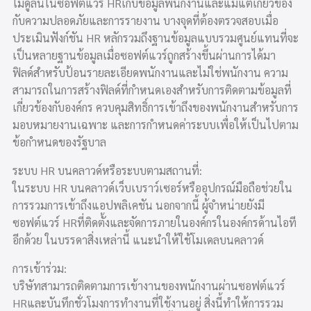
โมดูลนี้ในซอฟต์แวร์ HRเก็บข้อมูลพนักงานและแม้แต่เกี่ยวข้อง
กับความปลอดภัยและการรายงาน บางจุดที่ต้องตรวจสอบเมื่อ
ประเมินฟังก์ชัน HR หลักรวมถึงฐานข้อมูลแบบรวมศูนย์แทนที่จะ
เป็นหลายฐานข้อมูลเมื่อซอฟต์แวร์ถูกสร้างขึ้นผ่านการได้มา
ฟิลด์สำหรับป้อนรายละเอียดพนักงานและไม่ใช่พนักงาน ความ
สามารถในการสร้างฟิลด์ที่กำหนดเองสำหรับการติดตามข้อมูลที่
เกี่ยวข้องกับองค์กร ควบคุมสิทธิ์การเข้าถึงของพนักงานสำหรับการ
มอบหมายงานเฉพาะ และการกำหนดค่าระบบเพื่อให้เป็นไปตาม
ข้อกำหนดของรัฐบาล
ระบบ HR บนคลาวด์หรือระบบตามสถานที่:
ในระบบ HR บนคลาวด์เว็บเบราว์เซอร์หรืออุปกรณ์มือถือช่วยใน
การรวมการเข้าถึงแอปพลิเคชัน นอกจากนี้ ผู้จำหน่ายยังมี
ซอฟต์แวร์ HRที่ติดตั้งและจัดการภายในองค์กรในองค์กรด้านไอที
อีกด้วย ในบรรดาสิ่งเหล่านี้ แนะนำให้ใช้โมเดลบนคลาวด์
การเข้าร่วม:
บริษัทสามารถติดตามการเข้างานของพนักงานผ่านซอฟต์แวร์
HRและบันทึกชั่วโมงการทำงานที่ใช้งานอยู่ สิ่งนี้ทำให้การรวม