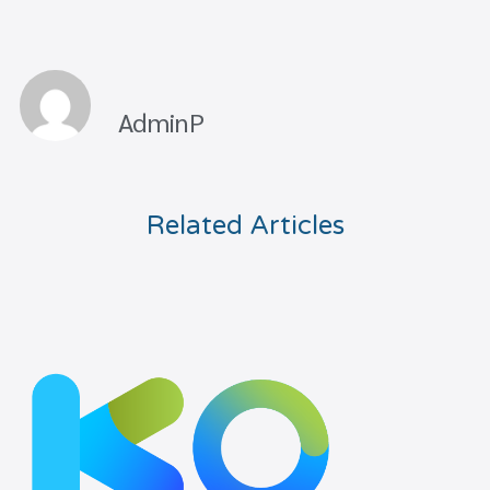
AdminP
Related Articles