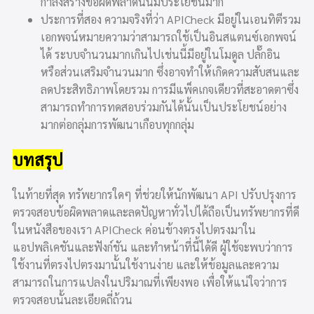
กำลังสร้างข้อผิดพลาดนั้นมีประโยชน์มาก
ประการที่สอง ความจริงที่ว่า APICheck มีอยู่ในเอนทิตีรวม
เอกพจน์หมายความว่าสามารถใช้เป็นอินสแตนซ์เอกพจน์
ได้ ระบบจำนวนมากเกินไปเช่นนี้มีอยู่ในโมดูล ปลั๊กอิน
หรือส่วนเสริมจำนวนมาก ซึ่งอาจทำให้เกิดความสับสนและ
ลดประสิทธิภาพโดยรวม การมีแพ็คเกจเดียวที่สะอาดตาซึ่ง
สามารถทำการทดสอบร่วมกันได้นั้นเป็นประโยชน์อย่าง
มากต่อกลุ่มการพัฒนาเกือบทุกกลุ่ม
บทสรุป
ในท้ายที่สุด ทรัพยากรใดๆ ที่ช่วยให้นักพัฒนา API ปรับปรุงการ
ตรวจสอบข้อผิดพลาดและลดปัญหาทั่วไปได้ถือเป็นทรัพยากรที่ดี
ในหนังสือของเรา APICheck ค่อนข้างตรงไปตรงมาใน
แอปพลิเคชันและฟังก์ชัน และทำหน้าที่นี้ได้ดี ผู้ใช้จะพบว่าการ
ใช้งานที่ตรงไปตรงมานั้นใช้งานง่าย และให้ข้อมูลและความ
สามารถในการแปลงในปริมาณที่เพียงพอ เพื่อให้แน่ใจว่าการ
ตรวจสอบนั้นละเอียดถี่ถ้วน