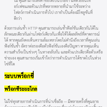
ไม่ คุณสามารถส่งคำขอได้เป็นประจำ แต่ด้วยอินเท
อร์เฟซและตัวแปรที่หลากหลายที่นำมาใช้ระหว่าง
โฟลว์การดำเนินการทั่วไป เราจำเป็นต้องมีโซลูชันที่
ดีกว่า
ด้วยการเล่นซ้ำ HTTP คุณสามารถเล่นซ้ำฟังก์ชันเดียวกันได้ใน
ลักษณะเดียวกันผ่านโฟลว์เดียวกันเพื่อให้ได้ผลลัพธ์ที่คาดการณ์
ได้ หากคุณยังคงเห็นความล้มเหลวโดยไม่คำนึงถึงเวลาที่คุณเล่น
ฟังก์ชันซ้ำ อัตราต่อรองคือตัวฟังก์ชันเองคือปัญหา หากคุณเห็น
ความสำเร็จเป็นช่วงๆ ในทางกลับกัน และตัวแปรเดียวคือตัวเครือ
ข่ายเอง คุณสามารถเริ่มเข้าใจว่าการดำเนินการได้ขาดไปในห่วง
โซ่ที่ใด
ระบบพร็อกซี่
พร็อกซีระยะไกล
ไม่ใช่ทุกสายการดำเนินการที่น่าเชื่อถือ — มีหลายครั้งที่คุณอาจ