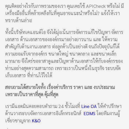
คุณคิดอย่างไรกับภาพรวมของเรา คุณเคยใช้ APICheck หรือไม่ มี
เครื่องมืออื่นที่คล้ายคลึงกันที่คุณอาจแนะนำหรือไม่? แจ้งให้เรา
ทราบด้านล่าง!
ทั้งนี้บริษัทเคแอนด์โอ จึงได้มุ่งเน้นการจัดการแก้ไขปัญหา จัดการ
เอกสาร ด้านเอกสารขององค์กรมาอย่างยาวนาน และ ให้ความ
สำคัญกับด้านงานเอกสาร ต่อลูกค้าเป็นอย่างดี จนถึงปัจจุบันก็ได้
ความยอมรับจากองค์กร ขนาดใหญ่ ขนาดกลาง และขนาดเล็ก
มากมาย จึงใคร่ขออาสาดูและปัญหาด้านเอกสารให้กับองค์กรของ
ท่านอย่างสุดความสามารถ เพราะเราเป็นหนึ่งในธุรกิจ ระบบจัด
เก็บเอกสาร ที่ท่านไว้ใจได้
สอบถามได้สบายใจทั้ง เรื่องค่าบริการ ราคา และ งบประมาณ
เพราะเป็นราคาที่สุด คุ้มที่สุด
เรามีแอดมินคอยคอบคำถาม 24 ชั้วโมงที่
Line OA
ให้คำปรึกษา
ด้านวางระบบจัดการเอกสารอิเล็กทรอนิกส์
EDMS
โดยทีมงานผู้
เชี่ยวชาญจาก
K&O