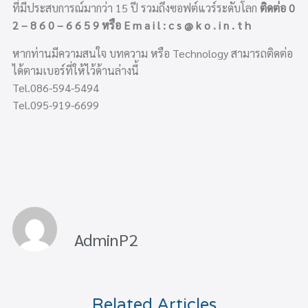
ที่มีประสบการณ์มากว่า 15 ปี รวมถึงซอฟต์แวร์ระดับโลก
ติดต่อ 0
2 – 8 6 0 – 6 6 5 9 หรือ E m a i l : c s @ k o . i n . t h
หากท่านมีความสนใจ บทความ หรือ Technology สามารถติดต่อ
ได้ตามเบอร์ที่ให้ไว้ด้านล่างนี้
Tel.086-594-5494
Tel.095-919-6699
AdminP2
Related Articles