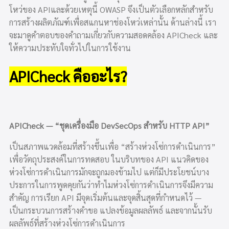
โหว่ของ APIและด้วยเหตุนี้ OWASP จึงเป็นตัวเลือกหลักสำหรับ
การสร้างผลิตภัณฑ์เพื่อสแกนหาช่องโหว่เหล่านั้น ด้านล่างนี้ เรา
จะมาดูคำตอบของคำถามเกี่ยวกับความสอดคล้อง APICheck และ
ให้ความประทับใจทั่วไปในการใช้งาน
APICheck คืออะไร?
APICheck — “ชุดเครื่องมือ DevSecOps สำหรับ HTTP API”
เป็นสภาพแวดล้อมที่สร้างขึ้นเพื่อ “สร้างห่วงโซ่การดำเนินการ”
เพื่อวัตถุประสงค์ในการทดสอบ ในบริบทของ API แนวคิดของ
ห่วงโซ่การดำเนินการมักจะถูกมองข้ามไป แต่ก็มีประโยชน์บาง
ประการในการพูดคุยกันว่าทำไมห่วงโซ่การดำเนินการจึงมีความ
สำคัญ การเรียก API มีจุดเริ่มต้นและจุดสิ้นสุดที่กำหนดไว้ —
เป็นกระบวนการสร้างคำขอ แปลงข้อมูลผลลัพธ์ และจากนั้นรับ
ผลลัพธ์ที่สร้างห่วงโซ่การดำเนินการ