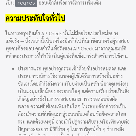
เป็น
ออบเจ็กต์เพื่อการจัดการเพิ่มเติม
reqres
ความประทับใจทั่วไป
ในทางทฤษฎีแล้ว APICheck นั้นไม่มีอะไรแปลกใหม่อย่าง
แท้จริง — สิ่งเหล่านี้เป็นเครื่องมือทั่วไปที่นักพัฒนาหรือผู้ทดสอบ
ทุกคนต้องชอบ คุณค่าที่แท้จริงของ APICheck มาจากคุณสมบัติ
หลักสองประการที่ทำให้เป็นคู่แข่งที่แข็งแกร่งสำหรับการใช้งาน
ประการแรก ทุกอย่างถูกรวมเข้าด้วยกันอย่างหมดจด และ
ประสบการณ์การใช้งานของผู้ใช้ได้รับการสร้างขึ้นอย่าง
ชัดเจนโดยคำนึงถึงความเรียบง่ายเป็นหลัก นี่อาจดูเหมือน
เป็นแง่มุมเล็กน้อยของระบบใดๆ แต่ความเรียบง่ายเป็นสิ่ง
สำคัญอย่างยิ่งในการทดสอบและการตรวจสอบข้อผิด
พลาด ความซับซ้อนเพิ่มเติมใดๆ ในระบบดังกล่าวจำเป็น
ต้องนำความซับซ้อนมาสู่ระบบขับเคลื่อนข้อผิดพลาดโดย
รวม และด้วยเหตุนี้ อาจนำไปสู่ความสับสนหรือเพิกเฉยต่อ
ปัญหาระยะยาว มีวิธีง่าย ๆ ในการพิสูจน์ซ้ำ ๆ ว่าบางสิ่ง