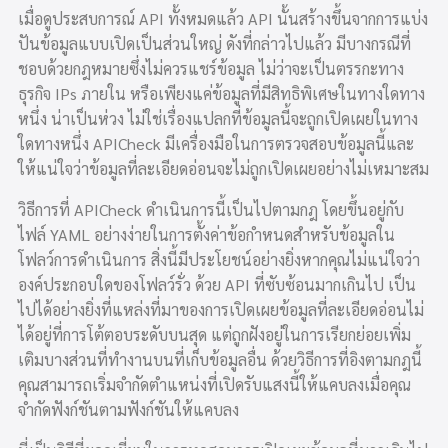
เมื่อดูประสบการณ์ API ทั้งหมดแล้ว API นั้นสร้างขึ้นจากการแบ่ง
ปันข้อมูลแบบเปิดเป็นส่วนใหญ่ ดังที่กล่าวไปแล้ว มีบางกรณีที่
ชอบด้วยกฎหมายซึ่งไม่ควรแชร์ข้อมูล ไม่ว่าจะเป็นตรรกะทาง
ธุรกิจ IPs ภายใน หรือเพียงแค่ข้อมูลที่มีสิทธิพิเศษในทางใดทาง
หนึ่ง น่าเป็นห่วง ไม่ใช่เรื่องแปลกที่ข้อมูลนี้จะถูกเปิดเผยในทาง
ใดทางหนึ่ง APICheck มีเครื่องมือในการตรวจสอบข้อมูลนี้และ
ให้แน่ใจว่าข้อมูลที่ละเอียดอ่อนจะไม่ถูกเปิดเผยอย่างไม่เหมาะสม
วิธีการที่ APICheck ดำเนินการนี้เป็นไปตามกฎ โดยขึ้นอยู่กับ
ไฟล์ YAML อย่างง่ายในการตั้งค่าข้อกำหนดสำหรับข้อมูลใน
โฟลว์การดำเนินการ สิ่งนี้มีประโยชน์อย่างยิ่งหากคุณไม่แน่ใจว่า
องค์ประกอบใดของโฟลว์รั่ว ด้วย API ที่ซับซ้อนมากเกินไป เป็น
ไปได้อย่างยิ่งที่แหล่งที่มาของการเปิดเผยข้อมูลที่ละเอียดอ่อนไม่
ได้อยู่ที่การโต้ตอบระดับบนสุด แต่ถูกฝังอยู่ในการเรียกย่อยเพิ่ม
เติมบางส่วนที่ทำงานบนที่เก็บข้อมูลอื่น ด้วยวิธีการที่อิงตามกฎนี้
คุณสามารถเริ่มจำกัดตำแหน่งที่เปิดรับแสงนี้ให้แคบลงเมื่อคุณ
จำกัดฟังก์ชันตามฟังก์ชันให้แคบลง