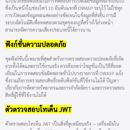
นี่เป็นวิธีที่ยอดเยี่ยมในการทดสอบการเปิดเผยข้อมูลที่มากเกินไป
ซึ่งเป็นหนึ่งในช่องโหว่ 10 อันดับแรกที่ OWASP ระบุไว้ ไม่ใช่ทุก
การเปิดเผยข้อมูลจะแสดงอย่างชัดเจนในข้อมูลที่ส่งคืน การมี
ระบบอัตโนมัติเพื่อทดสอบตามชุดของกฎที่สร้างไว้ล่วงหน้า
สามารถจัดการความเสี่ยงประเภทนี้ได้ยาวนาน
ฟังก์ชั่นความปลอดภัย
ชุดฟังก์ชันนี้เหมาะที่สุดสำหรับการตรวจสอบความปลอดภัยที่เกิด
จากทั้งโค้ดและการใช้งานจริง ควรสังเกตว่าโซลูชันเป็นวิธีที่ยอด
เยี่ยมในการทดสอบข้อผิดพลาดทั่วไปบางรายการที่ OWASP แจ้ง
ซึ่งรวมถึงการตรวจสอบสิทธิ์ระดับฟังก์ชันที่ใช้งานไม่ได้ ปัญหา
เกี่ยวกับการจัดหาทรัพยากรและการจำกัดอัตรา และการตรวจสอบ
สิทธิ์ผู้ใช้ที่ใช้งานไม่ได้
ตัวตรวจสอบโทเค็น JWT
ตัวตรวจสอบโทเค็น JWT เป็นสิ่งที่ดูเหมือนจริง — เครื่องมือใน