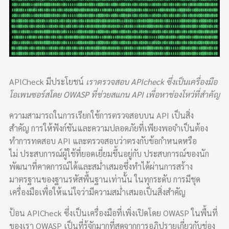
APICheck มีประโยชน์
เราตรวจสอบ APIcheck ซึ่งเป็นเครื่องมือ
โอเพนซอร์สโดย OWASP ที่ช่วยสแกน API เพื่อหาช่องโหว่ที่สำคัญ
ความสามารถในการเรียกใช้การตรวจสอบบน API เป็นสิ่ง
สำคัญ การให้ฟังก์ชันและความปลอดภัยที่เพียงพอจำเป็นต้อง
ทำการทดสอบ API และตรวจสอบว่าตรงกับข้อกำหนดหรือ
ไม่ ประสบการณ์ผู้ใช้ที่ยอดเยี่ยมขึ้นอยู่กับ ประสบการณ์ของนัก
พัฒนาที่คาดการณ์ได้และสม่ำเสมอซึ่งทำได้ผ่านการสร้าง
มาตรฐานของฐานรหัสพื้นฐานเท่านั้น ในทุกระดับ การมีชุด
เครื่องมือเพื่อให้แน่ใจว่ามีความสม่ำเสมอเป็นสิ่งสำคัญ
ป้อน APICheck ซึ่งเป็นเครื่องมือที่เพิ่งเปิดโดย OWASP ในพื้นที่
ของเรา OWASP เป็นที่รู้จักมากที่สุดจากการอภิปรายเกี่ยวกับช่อง