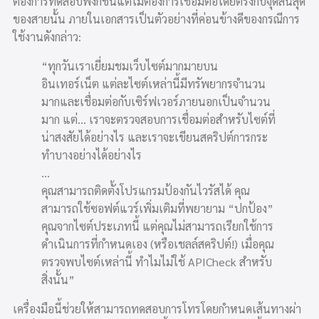
ต้องการทดสอบฟังก์ชันแต่ไม่ต้องการเชื่อมต่อโดยตรงกับจุดสิ้นสุด
ของสายนั้น ภายในเอกสารเป็นตัวอย่างที่ค่อนข้างดีของกรณีการ
ใช้งานดังกล่าว:
“ทุกวันเราเยี่ยมชมเว็บไซต์มากมายบน
อินเทอร์เน็ต แต่ละไซต์เหล่านี้มีทรัพยากรจำนวน
มากและเชื่อมต่อกับเซิร์ฟเวอร์ภายนอกเป็นจำนวน
มาก แต่… เราจะตรวจสอบการเชื่อมต่อสำหรับไซต์ที่
น่าสงสัยได้อย่างไร และเราจะเขียนสคริปต์การกระ
ทำบางอย่างได้อย่างไร
…
คุณสามารถติดตั้งโปรแกรมป้องกันไวรัสได้ คุณ
สามารถใช้ซอฟต์แวร์เพิ่มเติมที่พยายาม “ปกป้อง”
คุณจากไซต์ประเภทนี้ แต่คุณไม่สามารถเรียกใช้การ
ดำเนินการที่กำหนดเอง (หรือเชลล์สคริปต์!) เมื่อคุณ
ตรวจพบไซต์เหล่านี้ ทำไมไม่ใช้ APICheck สำหรับ
สิ่งนั้น”
เครื่องมือนี้ช่วยให้สามารถทดสอบการโทรโดยกำหนดเส้นทางผ่า