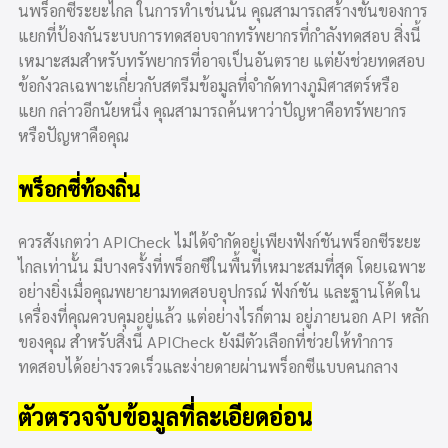
นพร็อกซีระยะไกล ในการทำเช่นนั้น คุณสามารถสร้างชั้นของการ
แยกที่ป้องกันระบบการทดสอบจากทรัพยากรที่กำลังทดสอบ สิ่งนี้
เหมาะสมสำหรับทรัพยากรที่อาจเป็นอันตราย แต่ยังช่วยทดสอบ
ข้อกังวลเฉพาะเกี่ยวกับสตรีมข้อมูลที่จำกัดทางภูมิศาสตร์หรือ
แยก กล่าวอีกนัยหนึ่ง คุณสามารถค้นหาว่าปัญหาคือทรัพยากร
หรือปัญหาคือคุณ
พร็อกซี่ท้องถิ่น
ควรสังเกตว่า APICheck ไม่ได้จำกัดอยู่เพียงฟังก์ชันพร็อกซีระยะ
ไกลเท่านั้น มีบางครั้งที่พร็อกซีในพื้นที่เหมาะสมที่สุด โดยเฉพาะ
อย่างยิ่งเมื่อคุณพยายามทดสอบอุปกรณ์ ฟังก์ชัน และฐานโค้ดใน
เครื่องที่คุณควบคุมอยู่แล้ว แต่อย่างไรก็ตาม อยู่ภายนอก API หลัก
ของคุณ สำหรับสิ่งนี้ APICheck ยังมีตัวเลือกที่ช่วยให้ทำการ
ทดสอบได้อย่างรวดเร็วและง่ายดายผ่านพร็อกซีแบบคนกลาง
ตัวตรวจจับข้อมูลที่ละเอียดอ่อน