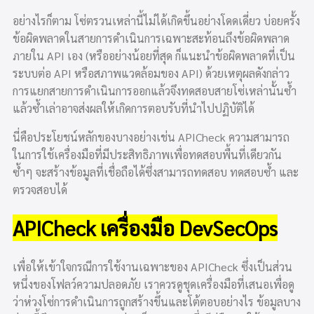
อย่างไรก็ตาม โซ่ตรวนเหล่านี้ไม่ได้เกิดขึ้นอย่างโดดเดี่ยว บ่อยครั้ง
ข้อผิดพลาดในสายการดำเนินการเฉพาะสะท้อนถึงข้อผิดพลาด
ภายใน API เอง (หรืออย่างน้อยที่สุด ก็แนะนำข้อผิดพลาดที่เป็น
ระบบต่อ API หรือสภาพแวดล้อมของ API) ด้วยเหตุผลดังกล่าว
การแยกสายการดำเนินการออกแล้วจึงทดสอบสายโซ่เหล่านั้นซ้ำ
แล้วซ้ำเล่าอาจส่งผลให้เกิดการตอบรับที่นำไปปฏิบัติได้
นี่คือประโยชน์หลักของบางอย่างเช่น APICheck ความสามารถ
ในการใช้เครื่องมือที่มีประสิทธิภาพเพื่อทดสอบพื้นที่เดียวกัน
ซ้ำๆ จะสร้างข้อมูลที่เชื่อถือได้ซึ่งสามารถทดสอบ ทดสอบซ้ำ และ
ตรวจสอบได้
APICheck เครื่องมือ DevSecOps
เพื่อให้เข้าใจกรณีการใช้งานเฉพาะของ APICheck ซึ่งเป็นส่วน
หนึ่งของโฟลว์ความปลอดภัย เราควรดูชุดเครื่องมือที่เสนอเพื่อดู
ว่าห่วงโซ่การดำเนินการถูกสร้างขึ้นและโต้ตอบอย่างไร ข้อมูลบาง