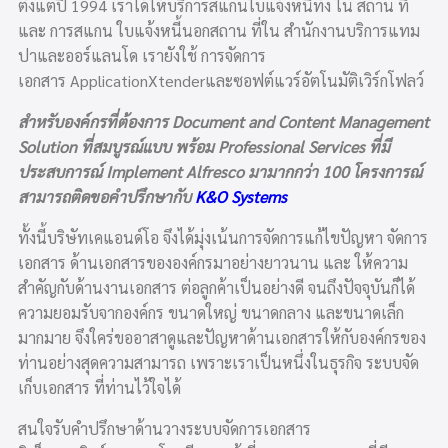
ตั้งแต่ปี 1994 เราได้ให้บริการสแกนใบแจ้งหนี้ทั้ง ใน
สถาน
ที่
และ การสแกน
ใบแจ้งหนี้นอกสถาน
ที่ใน สำนักงานบริการแทม
ปาและ
ออร์แลนโด
เรายังใช้ การจัดการ
เอกสาร
Ap
p
licationXtender
และซอฟต์แวร์อัตโนมัติเวิร์กโฟลว์
สำหรับองค์กรที่ต้องการ Document and Content Management
Solution ที่สมบูรณ์แบบ พร้อม Professional Services ที่มี
ประสบการณ์ Implement Alfresco มามากกว่า 100 โครงการณ์
สามารถติดขอคำปรึกษากับ
K&O Systems
ทั้งนี้บริษัทเคแอนด์โอ จึงได้มุ่งเน้นการจัดการแก้ไขปัญหา จัดการ
เอกสาร ด้านเอกสารขององค์กรมาอย่างยาวนาน และ ให้ความ
สำคัญกับด้านงานเอกสาร ต่อลูกค้าเป็นอย่างดี จนถึงปัจจุบันก็ได้
ความยอมรับจากองค์กร ขนาดใหญ่ ขนาดกลาง และขนาดเล็ก
มากมาย จึงใคร่ขออาสาดูและปัญหาด้านเอกสารให้กับองค์กรของ
ท่านอย่างสุดความสามารถ เพราะเราเป็นหนึ่งในธุรกิจ ระบบจัด
เก็บเอกสาร ที่ท่านไว้ใจได้
สนใจรับคำปรึกษาด้านวางระบบจัดการเอกสาร