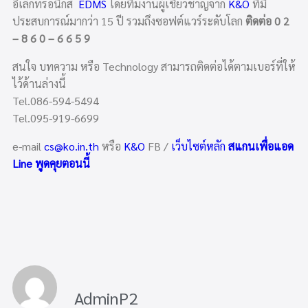
อิเล็กทรอนิกส์
EDMS
โดยทีมงานผู้เชี่ยวชาญจาก
K&O
ที่มี
ประสบการณ์มากว่า 15 ปี รวมถึงซอฟต์แวร์ระดับโลก
ติดต่อ 0 2
– 8 6 0 – 6 6 5 9
สนใจ บทความ หรือ Technology สามารถติดต่อได้ตามเบอร์ที่ให้
ไว้ด้านล่างนี้
Tel.086-594-5494
Tel.095-919-6699
e-mail
cs@ko.in.th
หรือ
K&O
FB /
เว็บไซต์หลัก
สแกนเพื่อแอด
Line พูดคุยตอนนี้
AdminP2