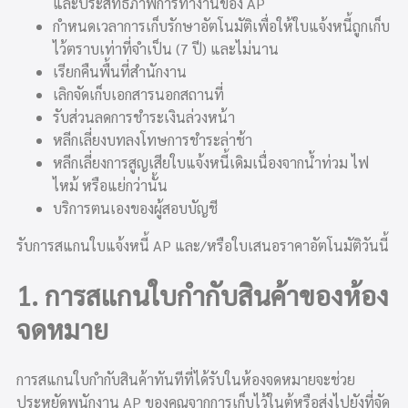
และประสิทธิภาพการทำงานของ AP
กำหนดเวลาการเก็บรักษาอัตโนมัติเพื่อให้ใบแจ้งหนี้ถูกเก็บ
ไว้ตราบเท่าที่จำเป็น (7 ปี) และไม่นาน
เรียกคืนพื้นที่สำนักงาน
เลิกจัดเก็บเอกสารนอกสถานที่
รับส่วนลดการชำระเงินล่วงหน้า
หลีกเลี่ยงบทลงโทษการชำระล่าช้า
หลีกเลี่ยงการสูญเสียใบแจ้งหนี้เดิมเนื่องจากน้ำท่วม ไฟ
ไหม้ หรือแย่กว่านั้น
บริการตนเองของผู้สอบบัญชี
รับการสแกนใบแจ้งหนี้ AP และ/หรือใบเสนอราคาอัตโนมัติวันนี้
1. การสแกนใบกำกับสินค้าของห้อง
จดหมาย
การสแกนใบกำกับสินค้าทันทีที่ได้รับในห้องจดหมายจะช่วย
ประหยัดพนักงาน AP ของคุณจากการเก็บไว้ในตู้หรือส่งไปยังที่จัด