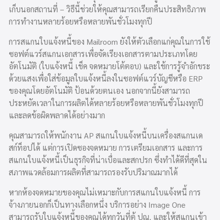
เก็บนอกสถานที่ – วิธีนี้ช่วยให้คุณสามารถเรียกคืนประสิทธิภาพ
การทำงานหลายร้อยหรือหลายพันชั่วโมงทุกปี
การสแกนใบแจ้งหนี้ของ Mailroom ยังให้ตัวเลือกแก่คุณในการใช้
ซอฟต์แวร์สแกนเอกสารเพื่อจัดเรียงเอกสารตามประเภทโดย
อัตโนมัติ (ใบแจ้งหนี้ เช็ค จดหมายโต้ตอบ) และใช้การรู้จำอักขระ
ด้วยแสงเพื่อใส่ข้อมูลใบแจ้งหนี้ลงในซอฟต์แวร์บัญชีหรือ ERP
ของคุณโดยอัตโนมัติ ป้อนด้วยตนเอง นอกจากนี้ยังสามารถ
ประหยัดเวลาในการผลิตได้หลายร้อยหรือหลายพันชั่วโมงทุกปี
และลดข้อผิดพลาดได้อย่างมาก
คุณสามารถให้พนักงาน AP สแกนใบแจ้งหนี้บนเครื่องสแกนเด
สก์ท็อปได้ แต่การเปิดซองจดหมาย การเตรียมเอกสาร และการ
สแกนใบแจ้งหนี้เป็นธุรกิจที่น่าเบื่อและสกปรก ซึ่งทำได้ดีที่สุดใน
สภาพแวดล้อมการผลิตที่สามารถรองรับปริมาณมากได้
หากห้องจดหมายของคุณไม่เหมาะกับการสแกนใบแจ้งหนี้ การ
จ้างภายนอกก็เป็นทางเลือก
หนึ่ง บริการอย่าง Image One
สามารถรับใบแจ้งหนี้ของคุณได้ทุกวันที่ตู้ ปณ. และให้สแกนเข้า