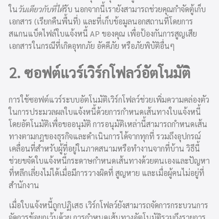
ใน
วันเดียวกับที่ได้
รับ นอกจากนี้เรายังสามารถช่วยคุณกำจัดตู้เก็บ
เอกสาร (เรียกคืนพื้นที่) และที่เก็บข้อมูลนอกสถานที่โดยการ
สแกนแบ็คไฟล์ใบแจ้งหนี้ AP ของคุณ เพื่อป้องกันการสูญเสีย
เอกสารในกรณีที่เกิดอุทกภัย อัคคีภัย หรือภัยพิบัติอื่นๆ
2. ซอฟต์แวร์เวิร์กโฟลว์อัตโนมัติ
การใช้
ซอฟต์แวร์ระบบอัตโนมัติเวิร์กโฟลว์
ช่วยเพิ่มความคล่องตัว
ในการประมวลผลใบแจ้งหนี้ด้วยการกำหนดเส้นทางใบแจ้งหนี้
โดยอัตโนมัติเพื่อขออนุมัติ การอนุมัติเหล่านี้สามารถกำหนดเส้น
ทางตามกฎของธุรกิจและดำเนินการได้จากทุกที่ รวมถึงอุปกรณ์
เคลื่อนที่สำหรับผู้ที่อยู่ในภาคสนามหรือทำงานจากที่บ้าน วิธีนี้
ช่วยขจัดใบแจ้งหนี้กระดาษกำหนดเส้นทางด้วยตนเองและปัญหา
ที่หลีกเลี่ยงไม่ได้เมื่อมีการวางผิดที่ สูญหาย และเมื่อผู้คนไม่อยู่ที่
สำนักงาน
เมื่อใบแจ้งหนี้ถูกปฏิเสธ เวิร์กโฟลว์ยังสามารถจัดการกระบวนการ
จัดการข้อยกเว้นด้วย การกำหนดเส้นทางอัตโนมัติรวมถึงรายการ