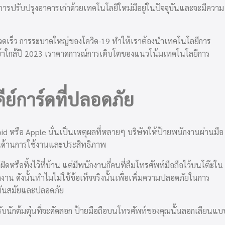
นในการปรับปรุงอาคารเก่าด้วยเทคโนโลยีใหม่มีอยู่ในปัจจุบันและจะมีความ
ก
รวดเร็ว การระบาดใหญ่ของโควิด-19 ทำให้เราต้องนำเทคโนโลยีการ
ข้าใกล้ปี 2023 เราคาดการณ์การเติบโตของแนวโน้มเทคโนโลยีการ
ีย์การ์ดที่ปลอดภัย
หรือ Apple นั่นเป็นเหตุผลที่หลายๆ บริษัทให้ป้ายพนักงานผ่านมือ
ญในด้านการใช้งานและประสิทธิภาพ
ผิดหรือทิ้งไว้ที่บ้าน แต่มีพนักงานกี่คนที่ลืมโทรศัพท์มือถือไว้บนโต๊ะใน
าน ดังนั้นทำไมไม่ใช้ข้อเท็จจริงนั้นเพื่อเพิ่มความปลอดภัยในการ
ี่ทันสมัยและปลอดภัย
ับนักต้มตุ๋นที่จะคัดลอก ป้ายมือถือบนโทรศัพท์ของคุณนั้นลอกเลียนแบ