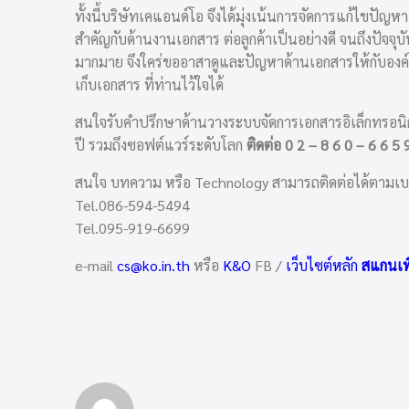
ทั้งนี้บริษัทเคแอนด์โอ จึงได้มุ่งเน้นการจัดการแก้ไขป
สำคัญกับด้านงานเอกสาร ต่อลูกค้าเป็นอย่างดี จนถึงปัจ
มากมาย จึงใคร่ขออาสาดูและปัญหาด้านเอกสารให้กับองค์
เก็บเอกสาร ที่ท่านไว้ใจได้
สนใจรับคำปรึกษาด้านวางระบบจัดการเอกสารอิเล็กทรอน
ปี รวมถึงซอฟต์แวร์ระดับโลก
ติดต่อ 0 2 – 8 6 0 – 6 6 5 
สนใจ บทความ หรือ Technology สามารถติดต่อได้ตามเบอร์ที
Tel.086-594-5494
Tel.095-919-6699
e-mail
cs@ko.in.th
หรือ
K&O
FB /
เว็บไซต์หลัก
สแกนเพื