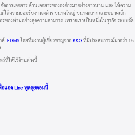
ัญหา จัดการเอกสาร ด้านเอกสารขององค์กรมาอย่างยาวนาน และ ให้ความ
จุบันก็ได้ความยอมรับจากองค์กร ขนาดใหญ่ ขนาดกลาง และขนาดเล็ก
กรของท่านอย่างสุดความสามารถ เพราะเราเป็นหนึ่งในธุรกิจ ระบบจัด
ิกส์
EDMS
โดยทีมงานผู้เชี่ยวชาญจาก
K&O
ที่มีประสบการณ์มากว่า 15
9
่ให้ไว้ด้านล่างนี้
่อแอด Line พูดคุยตอนนี้