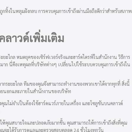
มักถูกทิ้งในหลุมฝังกลบ การควบคุมการเข้าถึงผ่านมือถือดีกว่าสำหรับสภาพ
ลาวด์เพิ่มเติม
ระยะไกล หมดยุคของเซิร์ฟเวอร์จริงและฮาร์ดไดรฟ์ในสำนักงาน วิธีการ
มาก นี่คือเหตุผลที่บริษัทต่างๆ เปลี่ยนไป
ใช้ระบบควบคุมการเข้าถึง
ใน
ากระยะไกล ทีมของคุณจึงสามารถทำงานของพวกเขาได้จากทุกที่ สิ่งนี้
้งภายนอกและภายในสำนักงานของบริษัท
คุณไม่จำเป็นต้องใช้ฮาร์ดแวร์ภายในเครื่อง และโซลูชันบนคลาวด์
ด
ห้คุณสบายใจและปลอดภัยมากขึ้น คุณสามารถให้การเข้าถึงสิ่งที่คุณ
งคุณจะได้รับการดูแลและตรวจสอบตลอด 24 ชั่วโมงทุกวัน