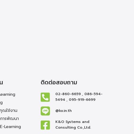
าน
ติดต่อสอบถาม
Learning
02-860-6659 , 086-594-
5494 , 095-919-6699
ng
่คุณใช้งาน
@ko.in.th
นการพัฒนา
K&O Systems and
E-Learning
Consulting Co.,Ltd.