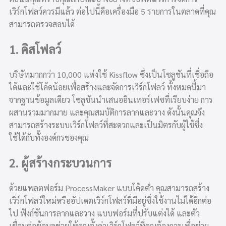
เวิร์กโฟลว์ควรมีแล้ว ต่อไปนี้คือเครื่องมือ 5 รายการในตลาดที่คุณ
สามารถตรวจสอบได้
1. คิสโฟลว์
บริษัทมากกว่า 10,000 แห่งใช้ Kissflow ซึ่งเป็นโซลูชันที่เชื่อถือ
ได้และใช้โค้ดน้อยเพื่อสร้างและจัดการเวิร์กโฟลว์ ทั้งหมดนี้มา
จากฐานข้อมูลเดียว โซลูชันนำเสนออินเทอร์เฟซที่เรียบง่าย การ
ผสานรวมมากมาย และคุณสมบัติการลากและวาง ดังนั้นคุณจึง
สามารถสร้างระบบเวิร์กโฟลว์ที่สะดวกและเป็นมิตรกับผู้ใช้ซึ่ง
ใช้ได้กับทั้งองค์กรของคุณ
2. ผู้สร้างกระบวนการ
ด้วยแพลตฟอร์ม ProcessMaker แบบโค้ดต่ำ คุณสามารถสร้าง
เวิร์กโฟลว์ใหม่หรืออัปเดตเวิร์กโฟลว์ที่มีอยู่ซึ่งใช้งานไม่ได้อีกต่อ
ไป ฟังก์ชันการลากและวาง แบบฟอร์มที่ปรับแต่งได้ และตัว
เชื่อมต่อข้อมูลช่วยให้คุณตั้งค่าเวิร์กโฟลว์ที่คุณต้องการเพื่อช่วย