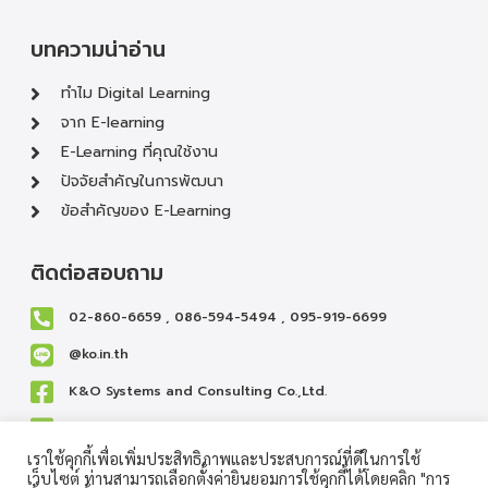
บทความน่าอ่าน
ทำไม Digital Learning
จาก E-learning
E-Learning ที่คุณใช้งาน
ปัจจัยสำคัญในการพัฒนา
ข้อสำคัญของ E-Learning
ติดต่อสอบถาม
02-860-6659 , 086-594-5494 , 095-919-6699
@ko.in.th
K&O Systems and Consulting Co.,Ltd.
cs@ko.in.th
เราใช้คุกกี้เพื่อเพิ่มประสิทธิภาพและประสบการณ์ที่ดีในการใช้
เว็บไซต์ ท่านสามารถเลือกตั้งค่ายินยอมการใช้คุกกี้ได้โดยคลิก "การ