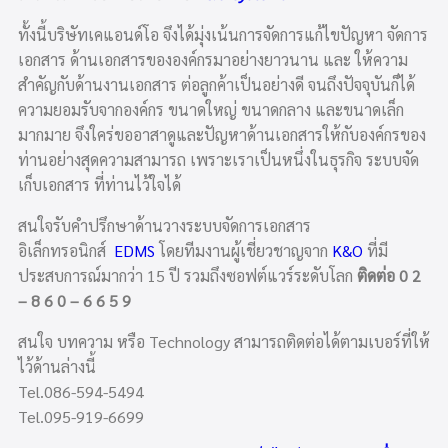
ทั้งนี้บริษัทเคแอนด์โอ จึงได้มุ่งเน้นการจัดการแก้ไขปัญหา จัดการ
เอกสาร ด้านเอกสารขององค์กรมาอย่างยาวนาน และ ให้ความ
สำคัญกับด้านงานเอกสาร ต่อลูกค้าเป็นอย่างดี จนถึงปัจจุบันก็ได้
ความยอมรับจากองค์กร ขนาดใหญ่ ขนาดกลาง และขนาดเล็ก
มากมาย จึงใคร่ขออาสาดูและปัญหาด้านเอกสารให้กับองค์กรของ
ท่านอย่างสุดความสามารถ เพราะเราเป็นหนึ่งในธุรกิจ ระบบจัด
เก็บเอกสาร ที่ท่านไว้ใจได้
สนใจรับคำปรึกษาด้านวางระบบจัดการเอกสาร
อิเล็กทรอนิกส์
EDMS
โดยทีมงานผู้เชี่ยวชาญจาก
K&O
ที่มี
ประสบการณ์มากว่า 15 ปี รวมถึงซอฟต์แวร์ระดับโลก
ติดต่อ 0 2
– 8 6 0 – 6 6 5 9
สนใจ บทความ หรือ Technology สามารถติดต่อได้ตามเบอร์ที่ให้
ไว้ด้านล่างนี้
Tel.086-594-5494
Tel.095-919-6699