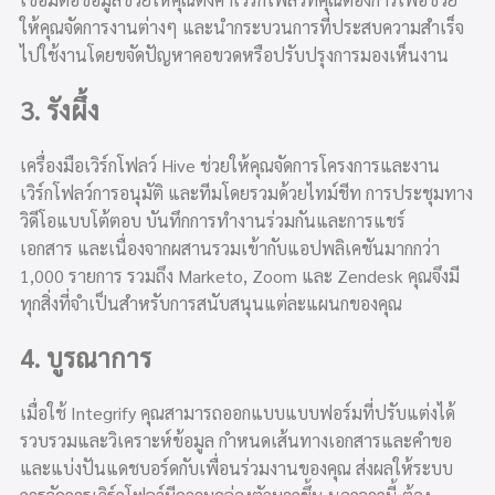
ให้คุณจัดการงานต่างๆ และนำกระบวนการที่ประสบความสำเร็จ
ไปใช้งานโดยขจัดปัญหาคอขวดหรือปรับปรุงการมองเห็นงาน
3. รังผึ้ง
เครื่องมือเวิร์กโฟลว์ Hive ช่วยให้คุณจัดการโครงการและงาน
เวิร์กโฟลว์การอนุมัติ และทีมโดยรวมด้วยไทม์ชีท การประชุมทาง
วิดีโอแบบโต้ตอบ บันทึกการทำงานร่วมกันและการแชร์
เอกสาร และเนื่องจากผสานรวมเข้ากับแอปพลิเคชันมากกว่า
1,000 รายการ รวมถึง Marketo, Zoom และ Zendesk คุณจึงมี
ทุกสิ่งที่จำเป็นสำหรับการสนับสนุนแต่ละแผนกของคุณ
4. บูรณาการ
เมื่อใช้ Integrify คุณสามารถออกแบบแบบฟอร์มที่ปรับแต่งได้
รวบรวมและวิเคราะห์ข้อมูล กำหนดเส้นทางเอกสารและคำขอ
และแบ่งปันแดชบอร์ดกับเพื่อนร่วมงานของคุณ ส่งผลให้ระบบ