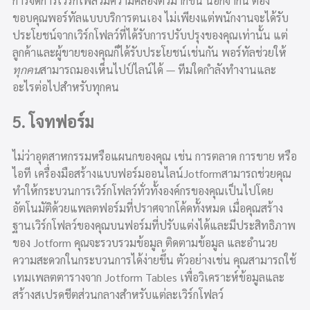
การจัดการเวิร์กโฟลว์มีความคล่องตัวมากขึ้น นอกจากนี้ ต้อง
ขอบคุณพอร์ทัลแบบบริการตนเอง ไม่เพียงแต่พนักงานจะได้รับ
ประโยชน์จากเวิร์กโฟลว์ที่ได้รับการปรับปรุงของคุณเท่านั้น แต่
ลูกค้าและผู้ขายของคุณก็ได้รับประโยชน์เช่นกัน พอร์ทัลช่วยให้
ทุกคน
สามารถมองเห็นไปป์ไลน์ได้ — ทีมใดกำลังทำงานและ
อะไรต่อไปสำหรับทุกคน
5. โจทฟอร์ม
ไม่ว่าอุตสาหกรรมหรือแผนกของคุณ เช่น การตลาด การขาย หรือ
ไอที เครื่องมือสร้างแบบฟอร์มออนไลน์
Jotform
สามารถช่วยคุณ
ทำให้กระบวนการเวิร์กโฟลว์
ทั่วทั้งองค์กรของคุณเป็นไปโดย
อัตโนมัติด้วยแพลตฟอร์มที่ปราศจากโค้ดทั้งหมด เมื่อคุณสร้าง
ฐานเวิร์กโฟลว์ของคุณบนฟอร์มที่ปรับแต่งได้และมีประสิทธิภาพ
ของ Jotform
คุณ
จะรวบรวมข้อมูล ติดตามข้อมูล และอำนวย
ความสะดวกในกระบวนการได้ง่ายขึ้น ตัวอย่างเช่น คุณสามารถใช้
เทมเพลตตาราง
จาก Jotform Tables เพื่อวิเคราะห์ข้อมูลและ
สร้างสเปรดชีตส่วนกลางสำหรับแต่ละเวิร์กโฟลว์