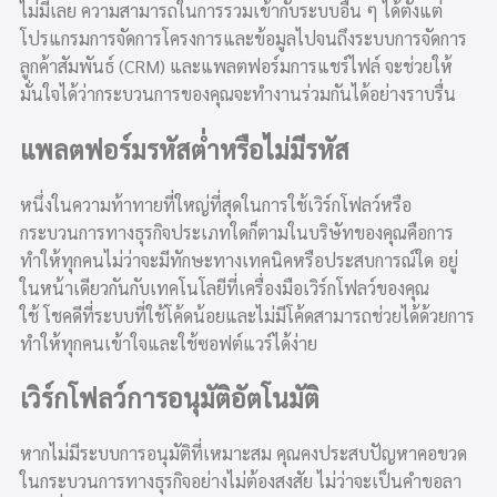
ไม่มีเลย ความสามารถในการรวมเข้ากับระบบอื่น ๆ ได้ตั้งแต่
โปรแกรมการจัดการโครงการและข้อมูลไปจนถึงระบบการจัดการ
ลูกค้าสัมพันธ์ (CRM) และแพลตฟอร์มการแชร์ไฟล์ จะช่วยให้
มั่นใจได้ว่ากระบวนการของคุณจะทำงานร่วมกันได้อย่างราบรื่น
แพลตฟอร์มรหัสต่ำหรือไม่มีรหัส
หนึ่งในความท้าทายที่ใหญ่ที่สุดในการใช้เวิร์กโฟลว์หรือ
กระบวนการทางธุรกิจประเภทใดก็ตามในบริษัทของคุณคือการ
ทำให้ทุกคนไม่ว่าจะมีทักษะทางเทคนิคหรือประสบการณ์ใด อยู่
ในหน้าเดียวกันกับเทคโนโลยีที่เครื่องมือเวิร์กโฟลว์ของคุณ
ใช้ โชคดีที่ระบบที่ใช้โค้ดน้อยและไม่มีโค้ดสามารถช่วยได้ด้วยการ
ทำให้ทุกคนเข้าใจและใช้ซอฟต์แวร์ได้ง่าย
เวิร์กโฟลว์การอนุมัติอัตโนมัติ
หากไม่มีระบบการอนุมัติที่เหมาะสม คุณคงประสบปัญหาคอขวด
ในกระบวนการทางธุรกิจอย่างไม่ต้องสงสัย ไม่ว่าจะเป็นคำขอลา