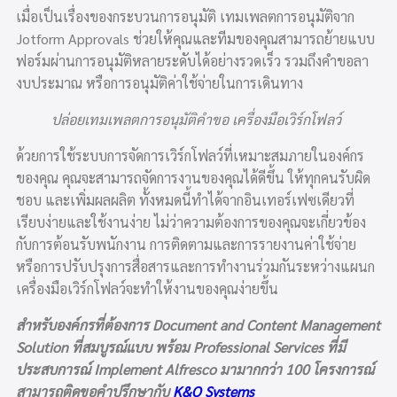
เมื่อเป็นเรื่องของกระบวนการ
อนุมัติ เทมเพลตการอนุมัติ
จาก
Jotform Approvals ช่วยให้คุณและทีมของคุณสามารถย้ายแบบ
ฟอร์มผ่านการอนุมัติหลายระดับได้อย่างรวดเร็ว รวมถึงคำขอลา
งบประมาณ หรือการอนุมัติค่าใช้จ่ายในการเดินทาง
ปล่อยเทมเพลตการอนุมัติคำขอ เครื่องมือเวิร์กโฟลว์
ด้วยการใช้ระบบการจัดการเวิร์กโฟลว์ที่เหมาะสมภายในองค์กร
ของคุณ คุณจะสามารถจัดการงานของคุณได้ดีขึ้น ให้ทุกคนรับผิด
ชอบ และเพิ่มผลผลิต ทั้งหมดนี้ทำได้จากอินเทอร์เฟซเดียวที่
เรียบง่ายและใช้งานง่าย ไม่ว่าความต้องการของคุณจะเกี่ยวข้อง
กับการต้อนรับพนักงาน การติดตามและการรายงานค่าใช้จ่าย
หรือการปรับปรุงการสื่อสารและการทำงานร่วมกันระหว่างแผนก
เครื่องมือเวิร์กโฟลว์จะทำให้งานของคุณง่ายขึ้น
สำหรับองค์กรที่ต้องการ Document and Content Management
Solution ที่สมบูรณ์แบบ พร้อม Professional Services ที่มี
ประสบการณ์ Implement Alfresco มามากกว่า 100 โครงการณ์
สามารถติดขอคำปรึกษากับ
K&O Systems