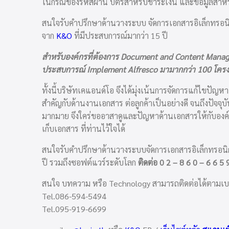
ในกรณีของรหัสผ่าน บัตรสำหรับชำระเงิน และข้อมูลสำหร
สนใจรับคำปรึกษาด้านวางระบบ จัดการเอกสารอิเล็กทรอน
จาก
K&O
ที่มีประสบการณ์มากว่า 15 ปี
สำหรับองค์กรที่ต้องการ Document and Content Managem
ประสบการณ์ Implement Alfresco มามากกว่า 100 โคร
ทั้งนี้บริษัทเคแอนด์โอ จึงได้มุ่งเน้นการจัดการแก้ไขป
สำคัญกับด้านงานเอกสาร ต่อลูกค้าเป็นอย่างดี จนถึงปัจ
มากมาย จึงใคร่ขออาสาดูและปัญหาด้านเอกสารให้กับองค์
เก็บเอกสาร ที่ท่านไว้ใจได้
สนใจรับคำปรึกษาด้านวางระบบจัดการเอกสารอิเล็กทรอน
ปี รวมถึงซอฟต์แวร์ระดับโลก
ติดต่อ 0 2 – 8 6 0 – 6 6 5 
สนใจ บทความ หรือ Technology สามารถติดต่อได้ตามเบอร์ที
Tel.086-594-5494
Tel.095-919-6699