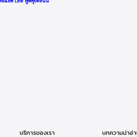
่อแอด Line พูดคุยตอนนี้
บริการของเรา
บทความน่าอ่