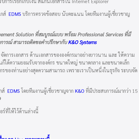
ับการเรียกเก็บเงิน สแกนเอกสารใน Internet Explorer
ิกส์
EDMS
บริการตรวจข้อสอบ นับคะแนน โดยทีมงานผู้เชี่ยวชาญ
ent Solution ที่สมบูรณ์แบบ พร้อม Professional Services ที่มี
งการณ์ สามารถติดขอคำปรึกษากับ
K&O Systems
ัญหา จัดการเอกสาร ด้านเอกสารขององค์กรมาอย่างยาวนาน และ ให้ความ
จุบันก็ได้ความยอมรับจากองค์กร ขนาดใหญ่ ขนาดกลาง และขนาดเล็ก
กรของท่านอย่างสุดความสามารถ เพราะเราเป็นหนึ่งในธุรกิจ ระบบจัด
ิกส์
EDMS
โดยทีมงานผู้เชี่ยวชาญจาก
K&O
ที่มีประสบการณ์มากว่า 15
9
่ให้ไว้ด้านล่างนี้