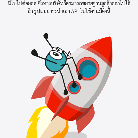
นี้ไปไปต่อยอด ซึ่งทางบริษัทก็สามารถขยายฐานลูกค้าออกไปได้
อีก รูปแบบการนำเอา API ไปใช้งานมีดังนี้