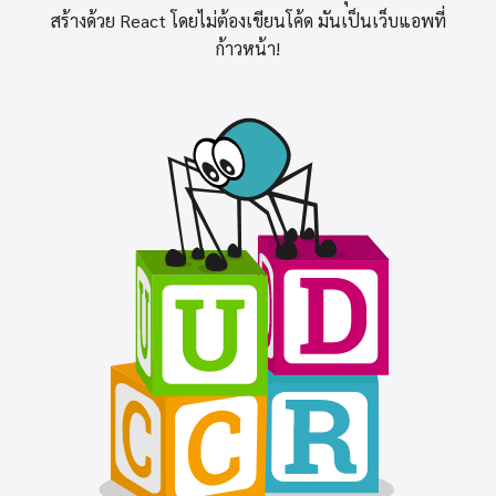
สร้างด้วย React โดยไม่ต้องเขียนโค้ด
มันเป็นเว็บแอพที่
ก้าวหน้า!