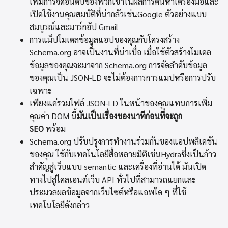
เพิ่มการจัดอันดับของพวกเขาในผลการค้นหาเครื่องมือและ
เปิดใช้งานคุณสมบัติที่น่ากลัวเช่นGoogle ตัวอย่างแบบ
สมบูรณ์และมาร์กอัป Gmail
การแม็ปโมเดลข้อมูลแอปของคุณกับโครงสร้าง
Schema.org อาจเป็นงานที่น่าเบื่อ เมื่อใช้ตัวสร้างโมเดล
ข้อมูลของคุณจะมาจาก Schema.org การจัดลำดับข้อมูล
ของคุณเป็น JSON-LD จะไม่ต้องการการแมปหรือการปรับ
เฉพาะ
เพียงแค่รวมไฟล์ JSON-LD ในหน้าของคุณแทนการเพิ่ม
คุณค่า DOM นี้
มันเป็นเรื่องของนาทีก่อนที่จะถูก
SEO
พร้อม
Schema.org ปรับปรุงการทำงานร่วมกันของแอปพลิเคชัน
ของคุณ ใช้กับเทคโนโลยีสื่อหลายมิติเช่นHydraซึ่งเป็นก้าว
สำคัญสู่เว็บแบบ semantic และเครื่องที่อ่านได้ มันเปิด
ทางไปสู่ไคลเอนต์เว็บ API ทั่วไปที่สามารถแยกและ
ประมวลผลข้อมูลจากเว็บไซต์หรือแอพใด ๆ ที่ใช้
เทคโนโลยีดังกล่าว