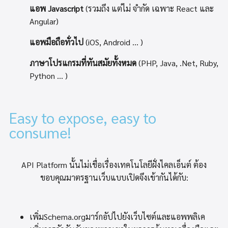
แอพ Javascript
(รวมถึง แต่ไม่ จำกัด เฉพาะ React และ
Angular)
แอพมือถือทั่วไป
(iOS, Android … )
ภาษาโปรแกรมที่ทันสมัยทั้งหมด
(PHP, Java, .Net, Ruby,
Python … )
Easy to expose, easy to
consume!
API Platform นั้นไม่เชื่อเรื่องเทคโนโลยีฝั่งไคลเอ็นต์ ต้อง
ขอบคุณมาตรฐานเว็บแบบเปิดจึงเข้ากันได้กับ:
เพิ่มSchema.orgมาร์กอัปไปยังเว็บไซต์และแอพพลิเค