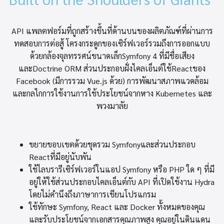
API แพลตฟอร์มที่ถูกสร้างขึ้นที่ด้านบนของผลิตภัณฑ์ที่ผ่านการ
ทดสอบการต่อสู้ โครงกระดูกของเซิร์ฟเวอร์รวมถึงการออกแบบ
ด้วยกล้องจุลทรรศน์ขนาดเล็กSymfony 4 ที่มีชื่อเสียง
และDoctrine ORM ส่วนประกอบฝั่งไคลเอ็นต์ใช้Reactของ
Facebook (มีการรวม Vue.js ด้วย) การพัฒนาสภาพแวดล้อม
และกลไกการใช้งานการใช้ประโยชน์จากหาง Kubernetes และ
พวงมาลัย
ขยายขอบเขตด้วยชุดรวม Symfonyและส่วนประกอบ
Reactที่มีอยู่นับพัน
ใช้ไลบรารีเซิร์ฟเวอร์ในแอป Symfony หรือ PHP ใด ๆ ที่มี
อยู่ให้ใช้ส่วนประกอบไคลเอ็นต์กับ API ที่เปิดใช้งาน Hydra
โดยไม่คำนึงถึงภาษาการเขียนโปรแกรม
ใช้ทักษะ Symfony, React และ Docker ทั้งหมดของคุณ
และรับประโยชน์จากเอกสารคุณภาพสูง คุณอยู่ในดินแดน