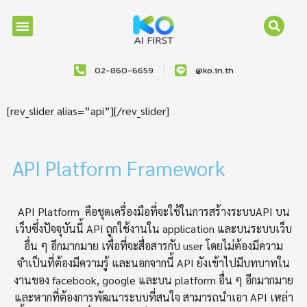
02-860-6659
@ko.in.th
[rev_slider alias=”api”][/rev_slider]
API Platform Framework
API Platform คือชุดเครื่องมือที่จะใช้ในการสร้างระบบAPI บน
เว็บซึ่งปัจจุบันนี้ API ถูกใช้งานใน application และบนระบบเว็บ
อื่น ๆ อีกมากมาย เพื่อที่จะสื่อสารกับ user โดยไม่ต้องมีความ
จำเป็นที่ต้องมีความรู้ และนอกจากนี้ API ยังเข้าไปมีบทบาทใน
งานของ facebook, google และบน platform อื่น ๆ อีกมากมาย
และหากที่ต้องการพัฒนาระบบที่สนใจ สามารถนำเอา API เหล่า