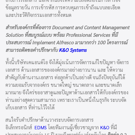
ข้อมูลรายวัน การเข้ารหัส การควบคุมการเข้าถึงแบบละเอียด
และประวัติกิจกรรมเอกสารทั้งหมด
สำหรับองค์กรที่ต้องการ Document and Content Management
Solution ที่สมบูรณ์แบบ พร้อม Professional Services ที่มี
ประสบการณ์ Implement Alfresco มามากกว่า 100 โครงการณ์
สามารถติดขอคำปรึกษากับ
K&O Systems
ทั้งนี้บริษัทเคแอนด์โอ จึงได้มุ่งเน้นการจัดการแก้ไขปัญหา จัดการ
เอกสาร ด้านเอกสารขององค์กรมาอย่างยาวนาน และ ให้ความ
สำคัญกับด้านงานเอกสาร ต่อลูกค้าเป็นอย่างดี จนถึงปัจจุบันก็ได้
ความยอมรับจากองค์กร ขนาดใหญ่ ขนาดกลาง และขนาดเล็ก
มากมาย จึงใคร่ขออาสาดูและปัญหาด้านเอกสารให้กับองค์กรของ
ท่านอย่างสุดความสามารถ เพราะเราเป็นหนึ่งในธุรกิจ ระบบจัด
เก็บเอกสาร ที่ท่านไว้ใจได้
สนใจรับคำปรึกษาด้านวางระบบจัดการเอกสาร
อิเล็กทรอนิกส์
EDMS
โดยทีมงานผู้เชี่ยวชาญจาก
K&O
ที่มี
ประสบการณ์มากว่า 15 ปี รวมถึงซอฟต์แวร์ระดับโลก
ติดต่อ 0 2