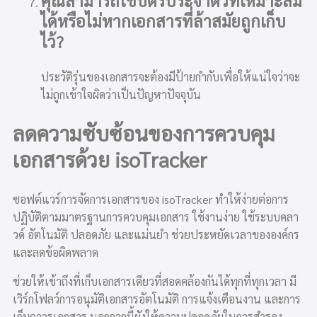
คุณสามารถใช้บัตรประจำตัวที่เหมาะสม
ได้หรือไม่หากเอกสารที่ล้าสมัยถูกเก็บ
ไว้?
ประวัติรุ่นของเอกสารจะต้องมีป้ายกำกับเพื่อให้แน่ใจว่าจะ
ไม่ถูกเข้าใจผิดว่าเป็นปัญหาปัจจุบัน
ลดความซับซ้อนของการควบคุม
เอกสารด้วย isoTracker
ซอฟต์แวร์การจัดการเอกสารของ isoTracker ทำให้ง่ายต่อการ
ปฏิบัติตามมาตรฐานการควบคุมเอกสาร ใช้งานง่าย ใช้ระบบคลา
วด์ อัตโนมัติ ปลอดภัย และแม่นยำ ช่วยประหยัดเวลาขององค์กร
และลดข้อผิดพลาด
ช่วยให้เข้าถึงที่เก็บเอกสารเดียวที่สอดคล้องกันได้ทุกที่ทุกเวลา มี
เวิร์กโฟลว์การอนุมัติเอกสารอัตโนมัติ การแจ้งเตือนงาน และการ
เก็บถาวรเอกสาร นอกจากนี้ยังให้ความปลอดภัยในการสำรอง